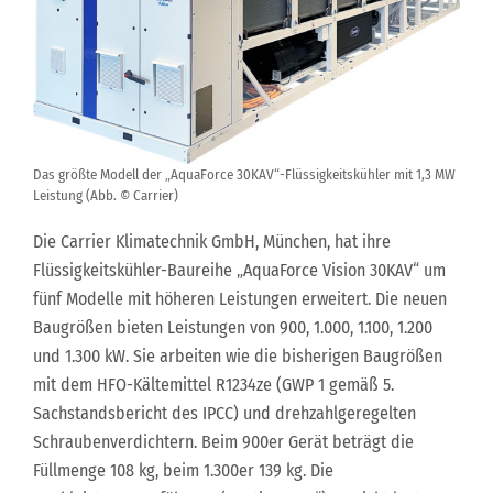
Das größte Modell der „AquaForce 30KAV“-Flüssigkeitskühler mit 1,3 MW
Leistung (Abb. © Carrier)
Die Carrier Klimatechnik GmbH, München, hat ihre
Flüssigkeitskühler-Baureihe „AquaForce Vision 30KAV“ um
fünf Modelle mit höheren Leistungen erweitert. Die neuen
Baugrößen bieten Leistungen von 900, 1.000, 1.100, 1.200
und 1.300 kW. Sie arbeiten wie die bisherigen Baugrößen
mit dem HFO-Kältemittel R1234ze (GWP 1 gemäß 5.
Sachstandsbericht des IPCC) und drehzahlgeregelten
Schraubenverdichtern. Beim 900er Gerät beträgt die
Füllmenge 108 kg, beim 1.300er 139 kg. Die