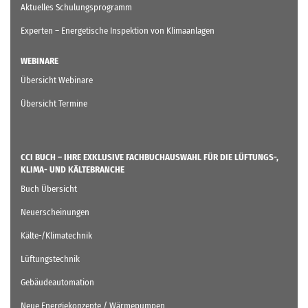
Aktuelles Schulungsprogramm
Experten – Energetische Inspektion von Klimaanlagen
WEBINARE
Übersicht Webinare
Übersicht Termine
CCI BUCH – IHRE EXKLUSIVE FACHBUCHAUSWAHL FÜR DIE LÜFTUNGS-,
KLIMA- UND KÄLTEBRANCHE
Buch Übersicht
Neuerscheinungen
Kälte-/Klimatechnik
Lüftungstechnik
Gebäudeautomation
Neue Energiekonzepte / Wärmepumpen