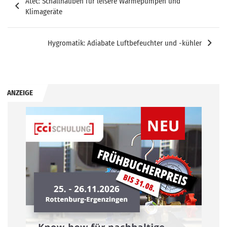
Atec: Schallhauben für leisere Wärmepumpen und
Klimageräte
Hygromatik: Adiabate Luftbefeuchter und -kühler
ANZEIGE