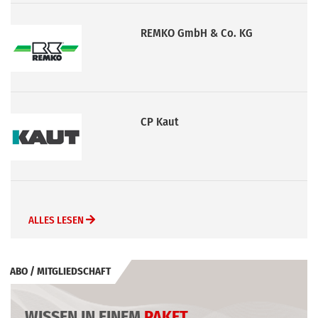
REMKO GmbH & Co. KG
CP Kaut
ALLES LESEN
ABO / MITGLIEDSCHAFT
WISSEN IN EINEM
PAKET
.