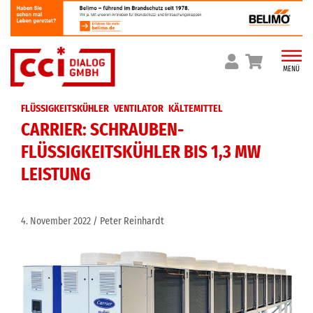
Skip
to
content
MENÜ
FLÜSSIGKEITSKÜHLER
VENTILATOR
KÄLTEMITTEL
CARRIER: SCHRAUBEN-
FLÜSSIGKEITSKÜHLER BIS 1,3 MW
LEISTUNG
4. November 2022
Peter Reinhardt