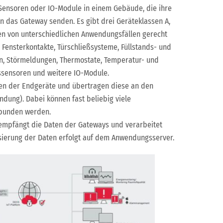
Sensoren oder IO-Module in einem Gebäude, die ihre
n das Gateway senden. Es gibt drei Geräteklassen A,
gen von unterschiedlichen Anwendungsfällen gerecht
Fensterkontakte, Türschließsysteme, Füllstands- und
n, Störmeldungen, Thermostate, Temperatur- und
ssensoren und weitere IO-Module.
n der Endgeräte und übertragen diese an den
dung). Dabei können fast beliebig viele
ebunden werden.
empfängt die Daten der Gateways und verarbeitet
lisierung der Daten erfolgt auf dem Anwendungsserver.