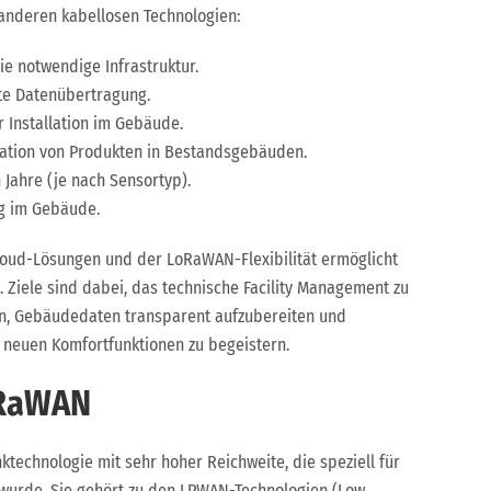
 anderen kabellosen Technologien:
ie notwendige Infrastruktur.
lte Datenübertragung.
Installation im Gebäude.
ration von Produkten in Bestandsgebäuden.
 Jahre (je nach Sensortyp).
g im Gebäude.
oud-Lösungen und der LoRaWAN-Flexibilität ermöglicht
. Ziele sind dabei, das technische Facility Management zu
ern, Gebäudedaten transparent aufzubereiten und
 neuen Komfortfunktionen zu begeistern.
oRaWAN
ktechnologie mit sehr hoher Reichweite, die speziell für
lt wurde. Sie gehört zu den LPWAN-Technologien (Low