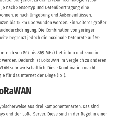
 je nach Sensortyp und Datenübertragung eine
i können, je nach Umgebung und Außeneinflüssen,
nzen bis 15 km überwunden werden. Ein weiterer großer
äudedurchdringung. Die Kombination von geringer
ite begrenzt jedoch die maximale Datenrate auf 50
ereich von 867 bis 869 MHz) betrieben und kann in
t werden. Dadurch ist LoRaWAN im Vergleich zu anderen
WLAN sehr wirtschaftlich. Diese Kombination macht
e für das Internet der Dinge (IoT).
 LoRaWAN
ypischerweise aus drei Komponentenarten: Das sind
s und der LoRa-Server. Diese sind in der Regel in einer