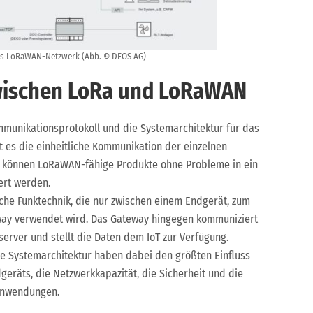
utes LoRaWAN-Netzwerk (Abb. © DEOS AG)
wischen LoRa und LoRaWAN
unikationsprotokoll und die Systemarchitektur für das
 es die einheitliche Kommunikation der einzelnen
o können LoRaWAN-fähige Produkte ohne Probleme in ein
ert werden.
che Funktechnik, die nur zwischen einem Endgerät, zum
way verwendet wird. Das Gateway hingegen kommuniziert
erver und stellt die Daten dem IoT zur Verfügung.
e Systemarchitektur haben dabei den größten Einfluss
geräts, die Netzwerkkapazität, die Sicherheit und die
 Anwendungen.