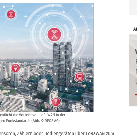
A
eutlicht die Vorteile von LoRaWAN in der
igen Funkstandards (Abb. © DEOS AG)
Sensoren, Zählern oder Bediengeräten über LoRaWAN zum