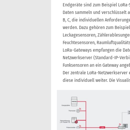
Endgeräte sind zum Beispiel LoRa-
Daten sammeln und verschlüsselt a
B, C, die individuellen Anforderun
werden. Dazu gehören zum Beispiel 
Leckagesensoren, Zählerablesunge
Feuchtesensoren, Raumluftqualität
LoRa-Gateways empfangen die Date
Netzwerkserver (Standard-IP-Verbin
Funksensoren an ein Gateway ang
Der zentrale LoRa-Netzwerkserver 
diese individuell weiter. Die Visua