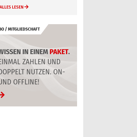
ALLES LESEN
BO / MITGLIEDSCHAFT
WISSEN IN EINEM
PAKET
.
EINMAL ZAHLEN UND
DOPPELT NUTZEN. ON-
UND OFFLINE!