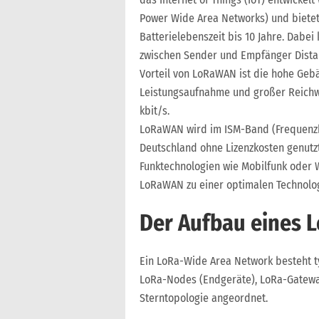
Power Wide Area Networks) und bietet
Batterielebenszeit bis 10 Jahre. Dabe
zwischen Sender und Empfänger Dista
Vorteil von LoRaWAN ist die hohe Geb
Leistungsaufnahme und großer Reichwe
kbit/s.
LoRaWAN wird im ISM-Band (Frequenzb
Deutschland ohne Lizenzkosten genutz
Funktechnologien wie Mobilfunk oder 
LoRaWAN zu einer optimalen Technologi
Der Aufbau eines
Ein LoRa-Wide Area Network besteht t
LoRa-Nodes (Endgeräte), LoRa-Gateway
Sterntopologie angeordnet.