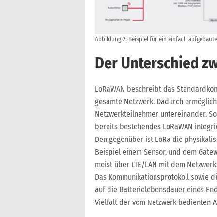
Abbildung 2: Beispiel für ein einfach aufgeba
Der Unterschied z
LoRaWAN beschreibt das Standardkomm
gesamte Netzwerk. Dadurch ermöglicht
Netzwerkteilnehmer untereinander. S
bereits bestehendes LoRaWAN integri
Demgegenüber ist LoRa die physikalis
Beispiel einem Sensor, und dem Gate
meist über LTE/LAN mit dem Netzwerks
Das Kommunikationsprotokoll sowie di
auf die Batterielebensdauer eines End
Vielfalt der vom Netzwerk bedienten