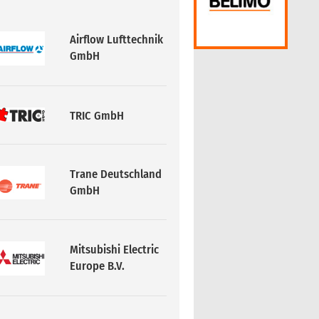
TRIC GmbH
Trane Deutschland
GmbH
Mitsubishi Electric
Europe B.V.
Bosch
Thermotechnik
GmbH (Buderus)