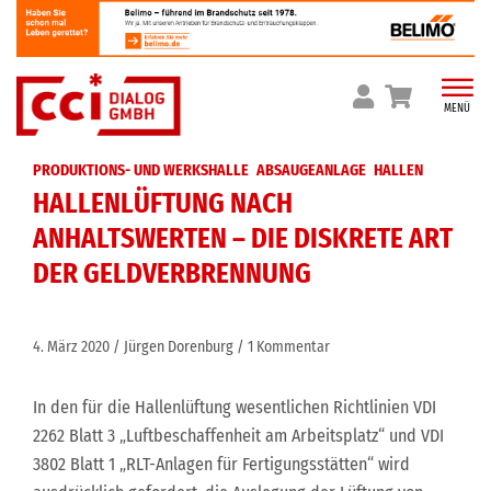
Skip
to
content
MENÜ
PRODUKTIONS- UND WERKSHALLE
ABSAUGEANLAGE
HALLEN
HALLENLÜFTUNG NACH
ANHALTSWERTEN – DIE DISKRETE ART
DER GELDVERBRENNUNG
4. März 2020
Jürgen Dorenburg
1 Kommentar
In den für die Hallenlüftung wesentlichen Richtlinien VDI
2262 Blatt 3 „Luftbeschaffenheit am Arbeitsplatz“ und VDI
3802 Blatt 1 „RLT-Anlagen für Fertigungsstätten“ wird