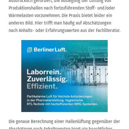
ausdrücklich gefordert, die Auslegung der Lüftung von
Produktionshallen nach fortzuführenden Stoff- und/oder
Wärmelasten vorzunehmen. Die Praxis bietet leider ein
anderes Bild. Hier trifft man häufig auf Abschätzungen
nach Anhalts- oder Erfahrungswerten aus der Fachliteratur.
Die genaue Berechnung einer Hallenlüftung gegenüber der
Abschätzung nach Anhaltswerten birgt ein beachtliches