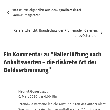
Beitragsnavigation
Was wurde eigentlich aus dem Qualitätssiegel
Raumklimageräte?
Referenzbericht: Brandschutz der Promenaden Galerien,
Linz/Österreich
Ein Kommentar zu “
Hallenlüftung nach
Anhaltswerten – die diskrete Art der
Geldverbrennung
”
Helmut Gosert
sagt:
6. März 2020 um 0:00 Uhr
Irgendwie verstehe ich die Ausführungen des Autors nicht.
Was soll hier eigentlich vermittelt werden? Am Ende ist