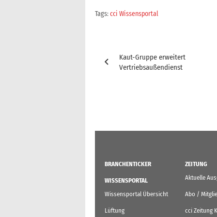
Tags:
cci Wissensportal
Beitragsnavigation
Kaut-Gruppe erweitert
Vertriebsaußendienst
BRANCHENTICKER
ZEITUNG
Aktuelle Au
WISSENSPORTAL
Wissensportal Übersicht
Abo / Mitgli
Lüftung
cci Zeitung 