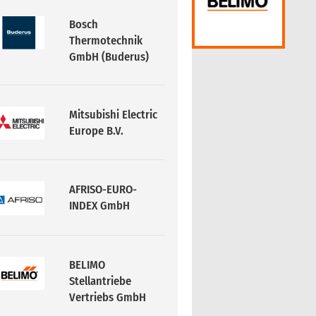
Mitsubishi Electric
Europe B.V.
AFRISO-EURO-
INDEX GmbH
BELIMO
Stellantriebe
Vertriebs GmbH
SCHAKO KG