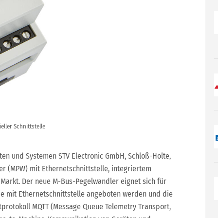
ller Schnittstelle
ten und Systemen STV Electronic GmbH, Schloß-Holte,
 (MPW) mit Ethernetschnittstelle, integriertem
arkt. Der neue M-Bus-Pegelwandler eignet sich für
die mit Ethernetschnittstelle angeboten werden und die
eitprotokoll MQTT (Message Queue Telemetry Transport,