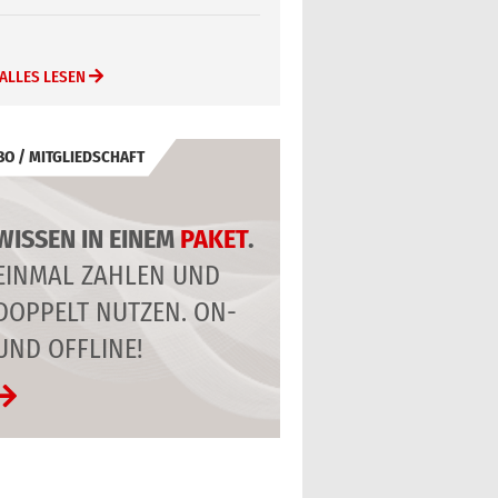
ALLES LESEN
BO / MITGLIEDSCHAFT
WISSEN IN EINEM
PAKET
.
EINMAL ZAHLEN UND
DOPPELT NUTZEN. ON-
UND OFFLINE!