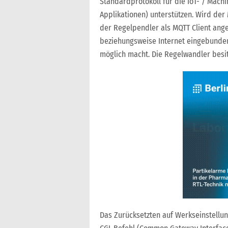
Standardprotokoll für die IoT- / Mac
Applikationen) unterstützen. Wird der
der Regelpendler als MQTT Client ang
beziehungsweise Internet eingebunden
möglich macht. Die Regelwandler besi
Das Zurücksetzten auf Werkseinstellun