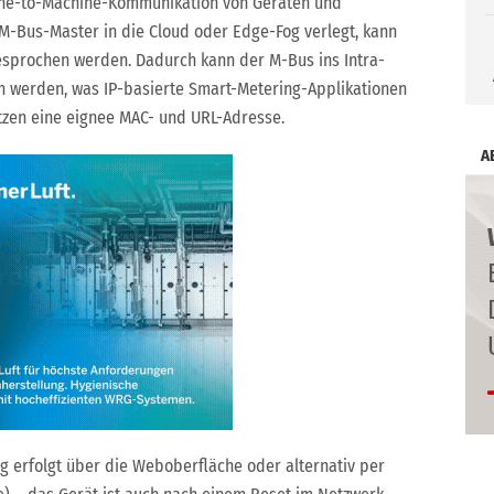
hine-to-Machine-Kommunikation von Geräten und
 M-Bus-Master in die Cloud oder Edge-Fog verlegt, kann
esprochen werden. Dadurch kann der M-Bus ins Intra-
 werden, was IP-basierte Smart-Metering-Applikationen
tzen eine eignee MAC- und URL-Adresse.
A
g erfolgt über die Weboberfläche oder alternativ per