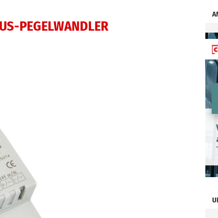
A
BUS-PEGELWANDLER
U