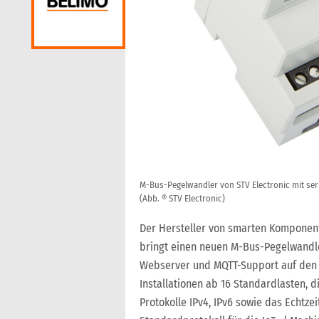
M-Bus-Pegelwandler von STV Electronic mit serie
(Abb. ® STV Electronic)
Der Hersteller von smarten Komponen
bringt einen neuen M-Bus-Pegelwandler
Webserver und MQTT-Support auf den M
Installationen ab 16 Standardlasten, 
Protokolle IPv4, IPv6 sowie das Echtz