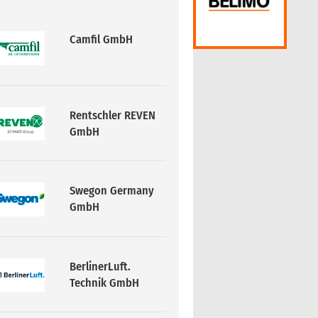
Camfil GmbH
Rentschler REVEN
GmbH
Swegon Germany
GmbH
BerlinerLuft.
Technik GmbH