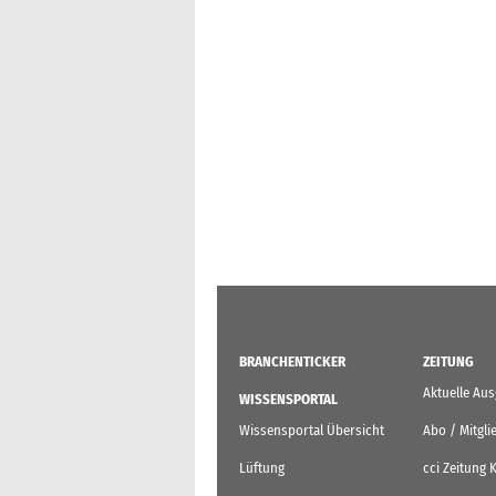
BRANCHENTICKER
ZEITUNG
Aktuelle Au
WISSENSPORTAL
Wissensportal Übersicht
Abo / Mitgli
Lüftung
cci Zeitung 