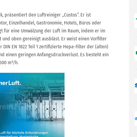
präsentiert den Luftreiniger „Custos“. Er ist
tor, Einzelhandel, Gastronomie, Hotels, Büros oder
rgt für eine Umwälzung der Luft im Raum, indem er im
 und oben gereinigt ausbläst. Er weist einen Vorfilter
 DIN EN 1822 Teil 1 zertifizierte Hepa-Filter der (alten)
und einen geringen Anfangsdruckverlust. Es besteht ein
600 m³/h.