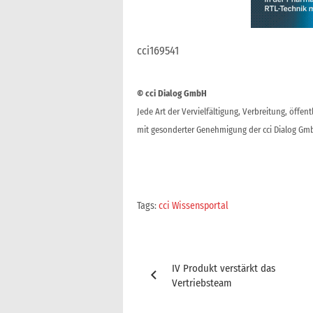
cci169541
© cci Dialog GmbH
Jede Art der Vervielfältigung, Verbreitung, öffe
mit gesonderter Genehmigung der cci Dialog Gmb
Tags:
cci Wissensportal
Beitragsnavigation
IV Produkt verstärkt das
Vertriebsteam