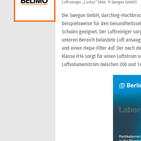
Luftreiniger „Custos“ (Abb. © Swegon GmbH)
Die Swegon GmbH, Garching-Hochbrück, 
beispielsweise für den Gesundheitssek
Schulen geeignet. Der Luftreiniger so
unteren Bereich belastete Luft ansaugt
und einen Hepa-Filter auf. Der nach der
Klasse H14 sorgt für einen Luftstrom 
Luftvolumenstrom zwischen 200 und 1.