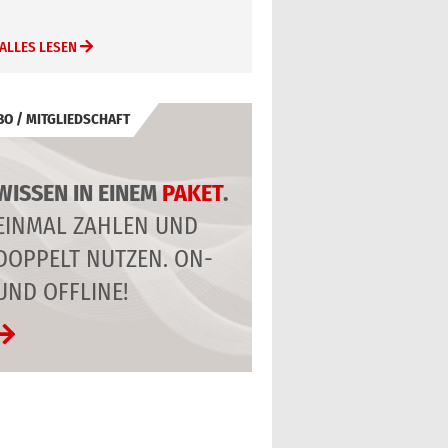
ALLES LESEN
BO / MITGLIEDSCHAFT
WISSEN IN EINEM
PAKET
.
EINMAL ZAHLEN UND
DOPPELT NUTZEN. ON-
UND OFFLINE!