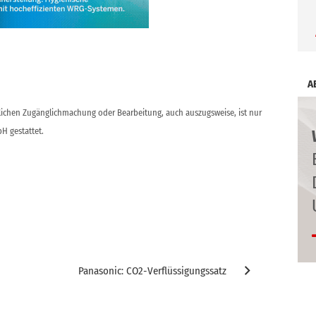
A
ntlichen Zugänglichmachung oder Bearbeitung, auch auszugsweise, ist nur
H gestattet.
Panasonic: CO2-Verflüssigungssatz