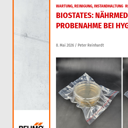
WARTUNG, REINIGUNG, INSTANDHALTUNG
R
BIOSTATES: NÄHRMED
PROBENAHME BEI HY
8. Mai 2026
Peter Reinhardt