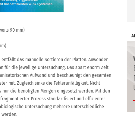
eweils 90 mm)
A
 mm)
 entfällt das manuelle Sortieren der Platten. Anwender
on für die jeweilige Untersuchung. Das spart enorm Zeit
rganisatorischen Aufwand und beschleunigt den gesamten
er mit. Zugleich sinke die Fehleranfälligkeit. Nicht
ass nur die benötigten Mengen eingesetzt werden. Mit den
 fragmentierter Prozess standardisiert und effizienter
robiologische Untersuchung mehrere unterschiedliche
 werden.