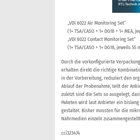
„VDI 6022 Air Monitoring Set“
(1× TSA/CASO + 1× DG18 + 1× MEA, j
„VDI 6022 Contact Monitoring Set“
(1× TSA/CASO + 1× DG18, jeweils 55
Durch die vorkonfigurierte Verpackung
erhalten direkt die richtige Kombinati
in der Vorbereitung, reduziert den o
Ablauf der Probenahme, teilt der Anbiet
zuletzt sind die Sets so ausgelegt, d
Paketen wird laut Anbieter ein bislang
gestaltet. Bisher mussten für die mik
Nährmedien einzeln zusammengestellt
cci323474