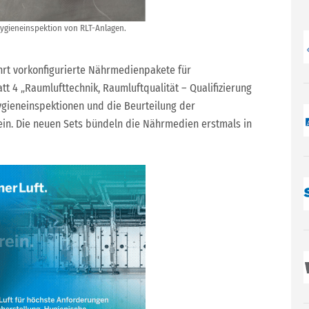
ygieneinspektion von RLT-Anlagen.
rt vorkonfigurierte Nährmedienpakete für
tt 4 „Raumlufttechnik, Raumluftqualität – Qualifizierung
ygieneinspektionen und die Beurteilung der
 ein. Die neuen Sets bündeln die Nährmedien erstmals in