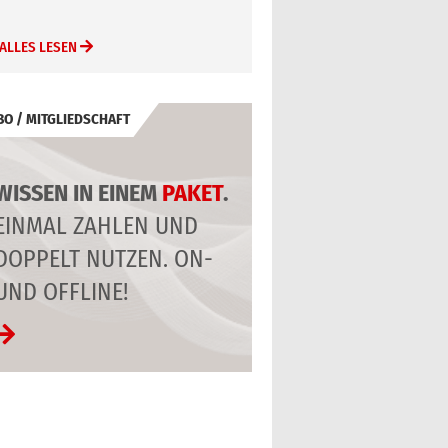
ALLES LESEN
BO / MITGLIEDSCHAFT
WISSEN IN EINEM
PAKET
.
EINMAL ZAHLEN UND
DOPPELT NUTZEN. ON-
UND OFFLINE!