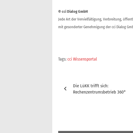
© cci Dialog GmbH
Jede Art der Vervielfältigung, Verbreitung, öffe
mit gesonderter Genehmigung der cci Dialog Gmb
Tags:
cci Wissensportal
Beitragsnavigation
Die LüKK trifft sich:
Rechenzentrumsbetrieb 360°