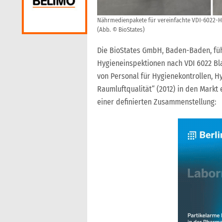
Nährmedienpakete für vereinfachte VDI-6022-H
(Abb. © BioStates)
Die BioStates GmbH, Baden-Baden, füh
Hygieneinspektionen nach VDI 6022 Bla
von Personal für Hygienekontrollen, H
Raumluftqualität“ (2012) in den Markt
einer definierten Zusammenstellung: