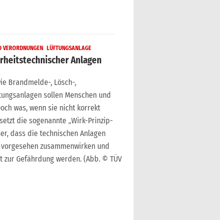
ND VERORDNUNGEN
LÜFTUNGSANLAGE
erheitstechnischer Anlagen
ie Brandmelde-, Lösch-,
tungsanlagen sollen Menschen und
och was, wenn sie nicht korrekt
etzt die sogenannte „Wirk-Prinzip-
cher, dass die technischen Anlagen
ie vorgesehen zusammenwirken und
st zur Gefährdung werden. (Abb. © TÜV