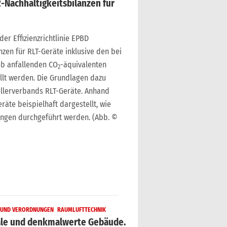
-Nachhaltigkeitsbilanzen für
 der Effizienzrichtlinie EPBD
nzen für RLT-Geräte inklusive den bei
eb anfallenden CO
-äquivalenten
2
llt werden. Die Grundlagen dazu
tellerverbands RLT-Geräte. Anhand
eräte beispielhaft dargestellt, wie
ungen durchgeführt werden. (Abb. ©
N UND VERORDNUNGEN
RAUMLUFTTECHNIK
le und denkmalwerte Gebäude.