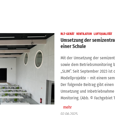
RLT-GERÄT
VENTILATOR
LUFTQUALITÄT
Umsetzung der semizentra
einer Schule
Mit der Umsetzung der semizentr
sowie dem Betriebsmonitoring b
„SLIM“. Seit September 2023 ist 
Modellprojekte – mit einem semi
Der folgende Beitrag gibt einen
Umsetzung und Inbetriebnahme 
Monitoring. (Abb. © Fachgebiet T
mehr
02.06.2025