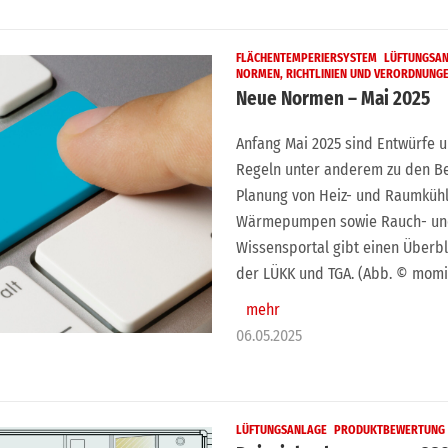
FLÄCHENTEMPERIERSYSTEM
LÜFTUNGSA
NORMEN, RICHTLINIEN UND VERORDNUNG
Neue Normen – Mai 2025
Anfang Mai 2025 sind Entwürfe 
Regeln unter anderem zu den Be
Planung von Heiz- und Raumkühl
Wärmepumpen sowie Rauch- und 
Wissensportal gibt einen Überb
der LÜKK und TGA. (Abb. © mom
mehr
06.05.2025
LÜFTUNGSANLAGE
PRODUKTBEWERTUNG