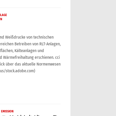
NLAGE
EN
und Weißdrucke von technischen
reichen Betreiben von RLT-Anlagen,
flächen, Kälteanlagen und
Wärmefreihaltung erschienen. cci
lick über das aktuelle Normenwesen
ius/stock.adobe.com)
EMISSION