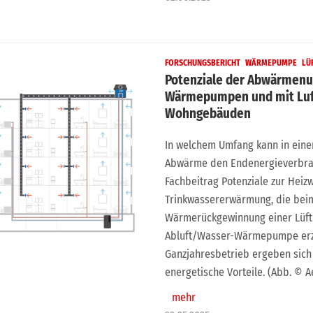
FORSCHUNGSBERICHT
WÄRMEPUMPE
LÜ
Potenziale der Abwärmenu
Wärmepumpen und mit Luf
Wohngebäuden
In welchem Umfang kann in eine
Abwärme den Endenergieverbrauc
Fachbeitrag Potenziale zur Hei
Trinkwassererwärmung, die beim
Wärmerückgewinnung einer Lüft
Abluft/Wasser-Wärmepumpe erzi
Ganzjahresbetrieb ergeben sich
energetische Vorteile. (Abb. © A
mehr