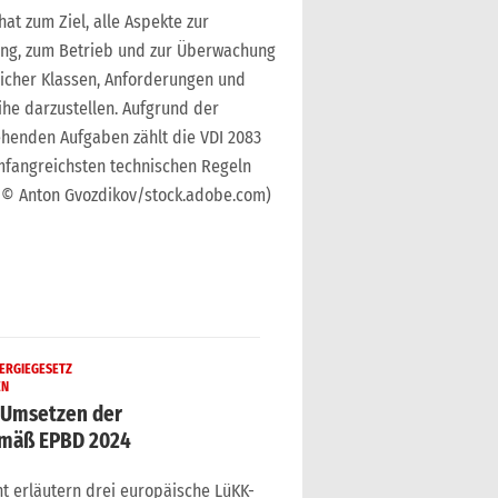
at zum Ziel, alle Aspekte zur
rung, zum Betrieb und zur Überwachung
icher Klassen, Anforderungen und
ihe darzustellen. Aufgrund der
gehenden Aufgaben zählt die VDI 2083
umfangreichsten technischen Regeln
. © Anton Gvozdikov/stock.adobe.com)
ERGIEGESETZ
EN
Umsetzen der
emäß EPBD 2024
 erläutern drei europäische LüKK-