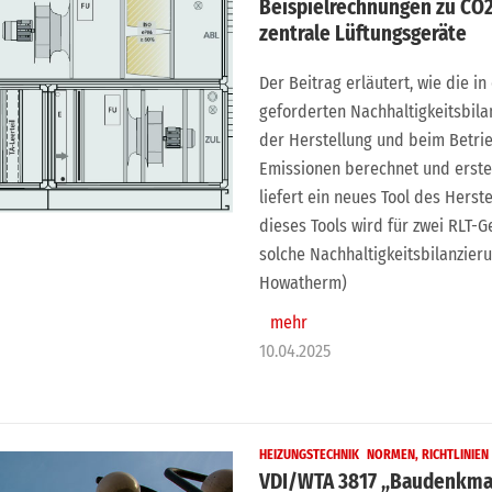
Beispielrechnungen zu CO2
zentrale Lüftungsgeräte
Der Beitrag erläutert, wie die in
geforderten Nachhaltigkeitsbila
der Herstellung und beim Betri
Emissionen berechnet und erste
liefert ein neues Tool des Hers
dieses Tools wird für zwei RLT-G
solche Nachhaltigkeitsbilanzier
Howatherm)
mehr
10.04.2025
HEIZUNGSTECHNIK
NORMEN, RICHTLINIE
VDI/WTA 3817 „Baudenkma