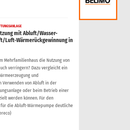
FTUNGSANLAGE
tzung mit Abluft/Wasser-
t/Luft-Wärmerückgewinnung in
m Mehrfamilienhaus die Nutzung von
h verringern? Dazu vergleicht ein
zwärmeerzeugung und
 Verwenden von Abluft in der
ungsanlage oder beim Betrieb einer
elt werden können. Für den
 für die Abluft-Wärmepumpe deutliche
ereco)