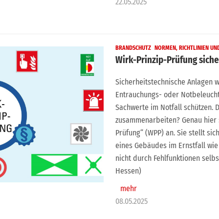
22.05.2025
BRANDSCHUTZ
NORMEN, RICHTLINIEN U
Wirk-Prinzip-Prüfung sich
Sicherheitstechnische Anlagen w
Entrauchungs- oder Notbeleuch
Sachwerte im Notfall schützen. D
zusammenarbeiten? Genau hier s
Prüfung“ (WPP) an. Sie stellt si
eines Gebäudes im Ernstfall w
nicht durch Fehlfunktionen selb
Hessen)
mehr
08.05.2025