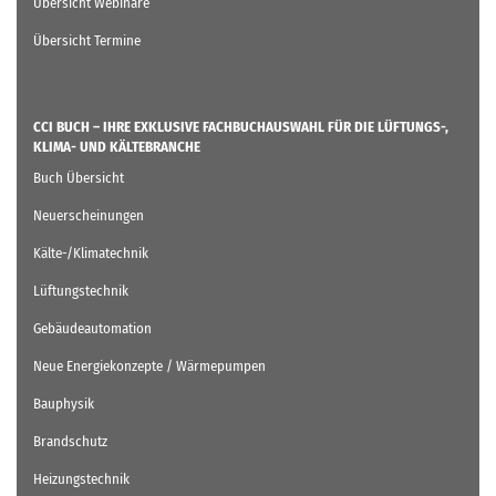
Übersicht Webinare
Übersicht Termine
CCI BUCH – IHRE EXKLUSIVE FACHBUCHAUSWAHL FÜR DIE LÜFTUNGS-,
KLIMA- UND KÄLTEBRANCHE
Buch Übersicht
Neuerscheinungen
Kälte-/Klimatechnik
Lüftungstechnik
Gebäudeautomation
Neue Energiekonzepte / Wärmepumpen
Bauphysik
Brandschutz
Heizungstechnik