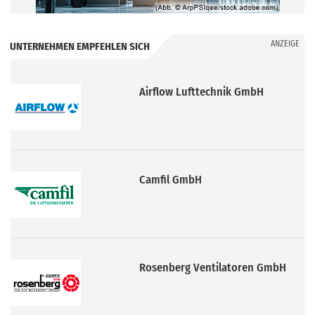
ANZEIGE
UNTERNEHMEN EMPFEHLEN SICH
Camfil GmbH
Rosenberg Ventilatoren GmbH
Bosch Thermotechnik GmbH
(Buderus)