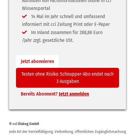
Auffinden von Fachinformationen online in cci
Wissensportal
14 Mal im Jahr schnell und umfassend
informiert mit cci Zeitung Print oder E-Paper
Im Inland zusammen für 288,86 Euro
/Jahr zzgl. gesetzliche USt.
Jetzt abonnieren
Testen ohne Risiko: Schnupper-Abo endet nach
3 Ausgaben
Bereits Abonnent?
Jetzt anmelden
© cci Dialog GmbH
Jede Art der Vervielfältigung, Verbreitung, öffentlichen Zugänglichmachung