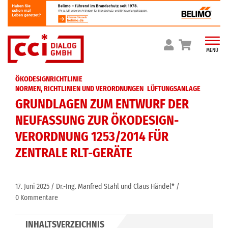
Skip
to
content
MENÜ
ÖKODESIGNRICHTLINIE
NORMEN, RICHTLINIEN UND VERORDNUNGEN
LÜFTUNGSANLAGE
GRUNDLAGEN ZUM ENTWURF DER
NEUFASSUNG ZUR ÖKODESIGN-
VERORDNUNG 1253/2014 FÜR
ZENTRALE RLT-GERÄTE
17. Juni 2025
Dr.-Ing. Manfred Stahl und Claus Händel*
0 Kommentare