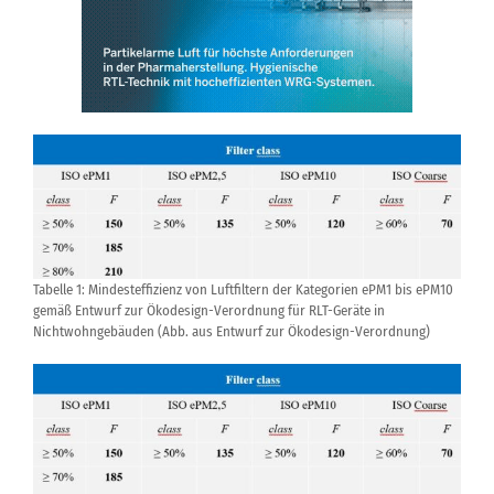
Tabelle 1: Mindesteffizienz von Luftfiltern der Kategorien ePM1 bis ePM10
gemäß Entwurf zur Ökodesign-Verordnung für RLT-Geräte in
Nichtwohngebäuden (Abb. aus Entwurf zur Ökodesign-Verordnung)