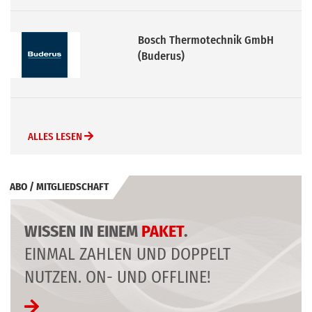
Mitsubishi Electric Europe B.V.
ALLES LESEN
ABO / MITGLIEDSCHAFT
WISSEN IN EINEM
PAKET
.
EINMAL ZAHLEN UND DOPPELT
NUTZEN. ON- UND OFFLINE!