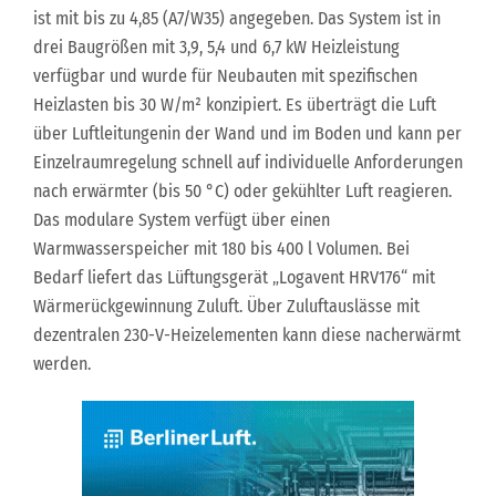
ist mit bis zu 4,85 (A7/W35) angegeben. Das System ist in
drei Baugrößen mit 3,9, 5,4 und 6,7 kW Heizleistung
verfügbar und wurde für Neubauten mit spezifischen
Heizlasten bis 30 W/m² konzipiert. Es überträgt die Luft
über Luftleitungenin der Wand und im Boden und kann per
Einzelraumregelung schnell auf individuelle Anforderungen
nach erwärmter (bis 50 °C) oder gekühlter Luft reagieren.
Das modulare System verfügt über einen
Warmwasserspeicher mit 180 bis 400 l Volumen. Bei
Bedarf liefert das Lüftungsgerät „Logavent HRV176“ mit
Wärmerückgewinnung Zuluft. Über Zuluftauslässe mit
dezentralen 230-V-Heizelementen kann diese nacherwärmt
werden.