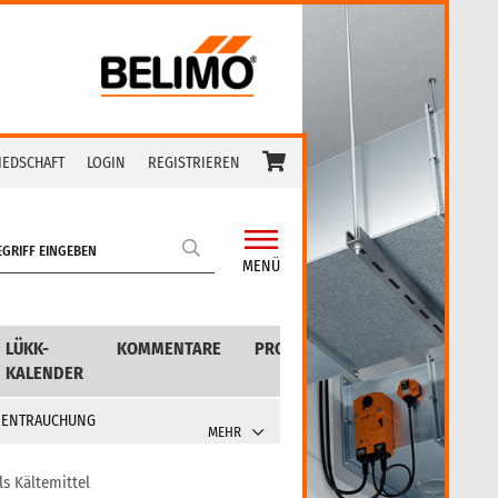
IEDSCHAFT
LOGIN
REGISTRIEREN
MENÜ
LÜKK-
KOMMENTARE
PRODUKTE
KALENDER
 ENTRAUCHUNG
MEHR
s Kältemittel