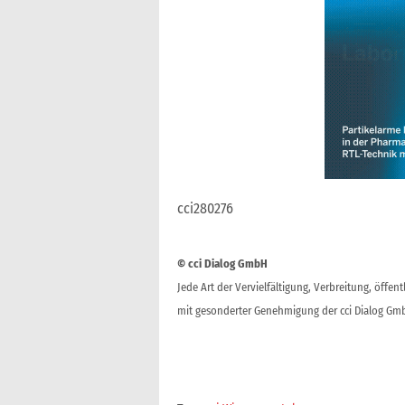
cci280276
© cci Dialog GmbH
Jede Art der Vervielfältigung, Verbreitung, öffe
mit gesonderter Genehmigung der cci Dialog Gmb