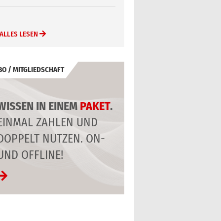
ALLES LESEN
BO / MITGLIEDSCHAFT
WISSEN IN EINEM
PAKET
.
EINMAL ZAHLEN UND
DOPPELT NUTZEN. ON-
UND OFFLINE!