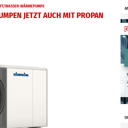
FT/WASSER-WÄRMEPUMPE
A
MPEN JETZT AUCH MIT PROPAN
U