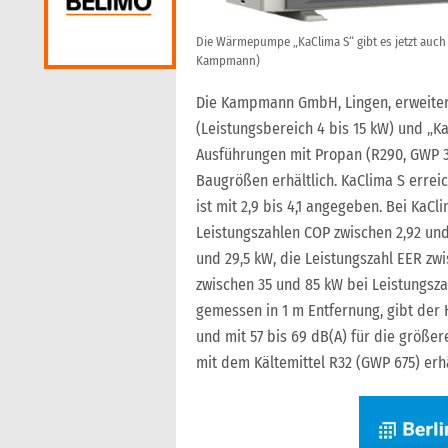
Die Wärmepumpe „KaClima S“ gibt es jetzt auch 
Kampmann)
Die Kampmann GmbH, Lingen, erweite
(Leistungsbereich 4 bis 15 kW) und „K
Ausführungen mit Propan (R290, GWP 3)
Baugrößen erhältlich. KaClima S erreic
ist mit 2,9 bis 4,1 angegeben. Bei KaC
Leistungszahlen COP zwischen 2,92 und 
und 29,5 kW, die Leistungszahl EER zwi
zwischen 35 und 85 kW bei Leistungsza
gemessen in 1 m Entfernung, gibt der H
und mit 57 bis 69 dB(A) für die größ
mit dem Kältemittel R32 (GWP 675) erhä