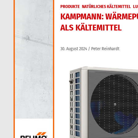
PRODUKTE
NATÜRLICHES KÄLTEMITTEL
LU
KAMPMANN: WÄRMEPU
ALS KÄLTEMITTEL
30. August 2024
Peter Reinhardt