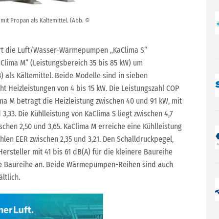
mit Propan als Kältemittel. (Abb. ©
rt die Luft/Wasser-Wärmepumpen „KaClima S“
aClima M“ (Leistungsbereich 35 bis 85 kW) um
 als Kältemittel. Beide Modelle sind in sieben
ht Heizleistungen von 4 bis 15 kW. Die Leistungszahl COP
lima M beträgt die Heizleistung zwischen 40 und 91 kW, mit
3,33. Die Kühlleistung von KaClima S liegt zwischen 4,7
schen 2,50 und 3,65. KaClima M erreiche eine Kühlleistung
hlen EER zwischen 2,35 und 3,21. Den Schalldruckpegel,
ersteller mit 41 bis 61 dB(A) für die kleinere Baureihe
ere Baureihe an. Beide Wärmepumpen-Reihen sind auch
ltlich.