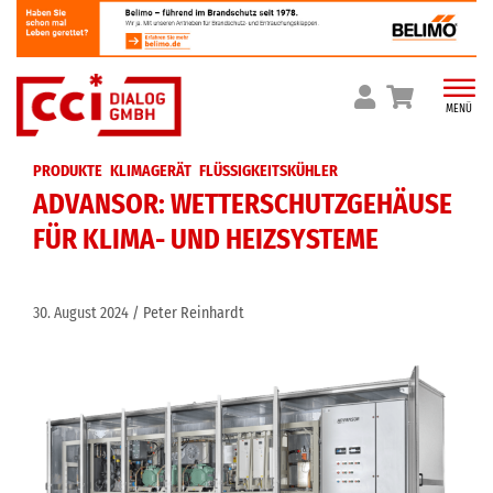
Skip
to
content
MENÜ
PRODUKTE
KLIMAGERÄT
FLÜSSIGKEITSKÜHLER
ADVANSOR: WETTERSCHUTZGEHÄUSE
FÜR KLIMA- UND HEIZSYSTEME
30. August 2024
Peter Reinhardt