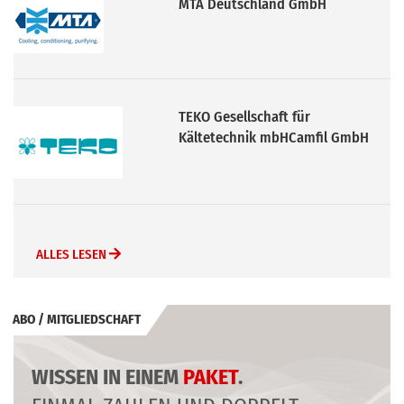
MTA Deutschland GmbH
TEKO Gesellschaft für
Kältetechnik mbHCamfil GmbH
ALLES LESEN
ABO / MITGLIEDSCHAFT
WISSEN IN EINEM
PAKET
.