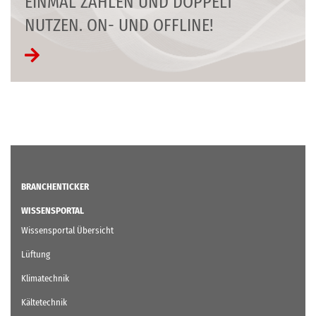
EINMAL ZAHLEN UND DOPPELT
NUTZEN. ON- UND OFFLINE!
BRANCHENTICKER
WISSENSPORTAL
Wissensportal Übersicht
Lüftung
Klimatechnik
Kältetechnik