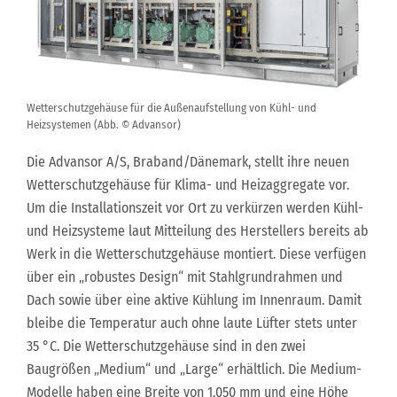
Wetterschutzgehäuse für die Außenaufstellung von Kühl- und
Heizsystemen (Abb. © Advansor)
Die Advansor A/S, Braband/Dänemark, stellt ihre neuen
Wetterschutzgehäuse für Klima- und Heizaggregate vor.
Um die Installationszeit vor Ort zu verkürzen werden Kühl-
und Heizsysteme laut Mitteilung des Herstellers bereits ab
Werk in die Wetterschutzgehäuse montiert. Diese verfügen
über ein „robustes Design“ mit Stahlgrundrahmen und
Dach sowie über eine aktive Kühlung im Innenraum. Damit
bleibe die Temperatur auch ohne laute Lüfter stets unter
35 °C. Die Wetterschutzgehäuse sind in den zwei
Baugrößen „Medium“ und „Large“ erhältlich. Die Medium-
Modelle haben eine Breite von 1.050 mm und eine Höhe