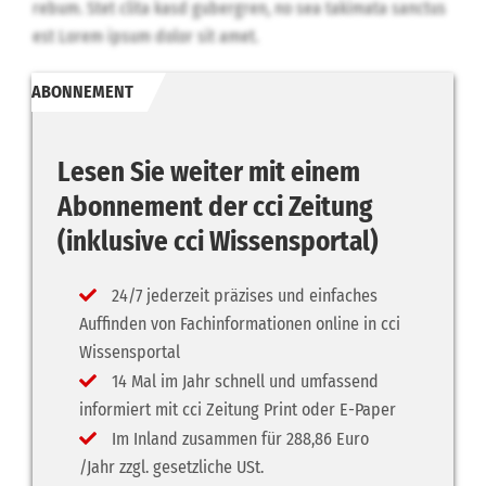
rebum. Stet clita kasd gubergren, no sea takimata sanctus
est Lorem ipsum dolor sit amet.
ABONNEMENT
Lesen Sie weiter mit einem
Abonnement der cci Zeitung
(inklusive cci Wissensportal)
24/7 jederzeit präzises und einfaches
Auffinden von Fachinformationen online in cci
Wissensportal
14 Mal im Jahr schnell und umfassend
informiert mit cci Zeitung Print oder E-Paper
Im Inland zusammen für 288,86 Euro
/Jahr zzgl. gesetzliche USt.