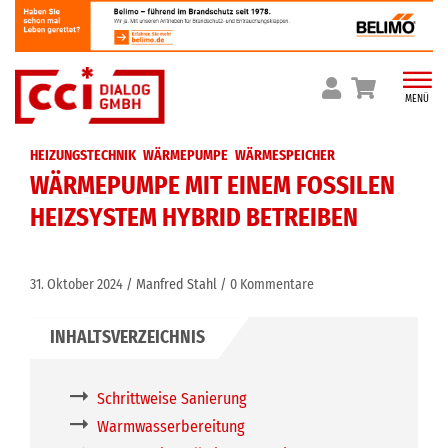
Skip
to
content
MENÜ
HEIZUNGSTECHNIK
WÄRMEPUMPE
WÄRMESPEICHER
WÄRMEPUMPE MIT EINEM FOSSILEN
HEIZSYSTEM HYBRID BETREIBEN
31. Oktober 2024
Manfred Stahl
0 Kommentare
Schrittweise Sanierung
Warmwasserbereitung