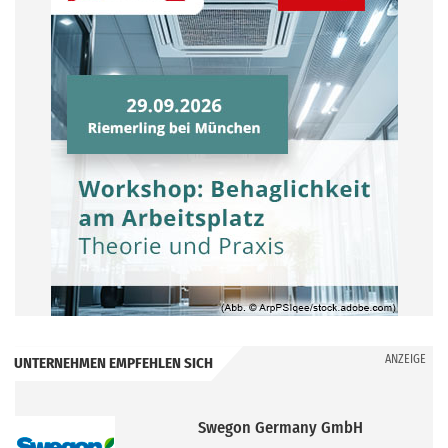
ANZEIGE
UNTERNEHMEN EMPFEHLEN SICH
AFRISO-EURO-INDEX GmbH