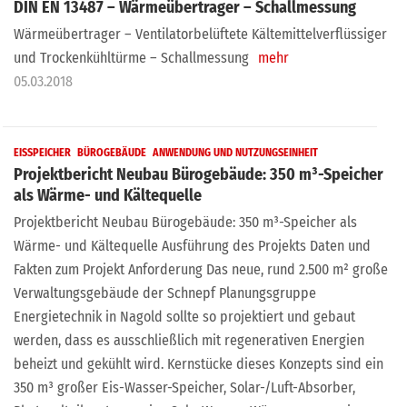
DIN EN 13487 – Wärmeübertrager – Schallmessung
Wärmeübertrager – Ventilatorbelüftete Kältemittelverflüssiger
und Trockenkühltürme – Schallmessung
mehr
05.03.2018
EISSPEICHER
BÜROGEBÄUDE
ANWENDUNG UND NUTZUNGSEINHEIT
Projektbericht Neubau Bürogebäude: 350 m³-Speicher
als Wärme- und Kältequelle
Projektbericht Neubau Bürogebäude: 350 m³-Speicher als
Wärme- und Kältequelle Ausführung des Projekts Daten und
Fakten zum Projekt Anforderung Das neue, rund 2.500 m² große
Verwaltungsgebäude der Schnepf Planungsgruppe
Energietechnik in Nagold sollte so projektiert und gebaut
werden, dass es ausschließlich mit regenerativen Energien
beheizt und gekühlt wird. Kernstücke dieses Konzepts sind ein
350 m³ großer Eis-Wasser-Speicher, Solar-/Luft-Absorber,