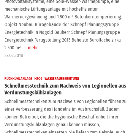
Photovoltaiksysteme, eine Sole-Wasser-Wärmepumpe, eine
mechanische Lüftungsanlage mit hocheffizienter
Wärmerückgewinnung und 1.800 m² Betonkerntemperierung.
Objekt Neubau Bürogebäude der Schnepf Planungsgruppe
Energietechnik in Nagold Bauherr Schnepf Planungsgruppe
Energietechnik Fertigstellung 2013 Beheizte Bürofläche zirka
2.500 m²…
mehr
27.02.2018
RÜCKKÜHLANLAGE
H2O2
WASSERAUFBEREITUNG
Schnellmesstechnik zum Nachweis von Legionellen aus
Verdunstungskühlanlagen
Schnellmesstechniken zum Nachweis von Legionellen führen zu
einer Verbesserung des Handelns im Ausbruchsfall. Zudem
können Betreiber, die die hygienische Beschaffenheit ihrer
Verdunstungskühlanlagen genau kennen müssen,
Schnellmesstechniken einsetzen. Sie liefern zum Beispiel auch