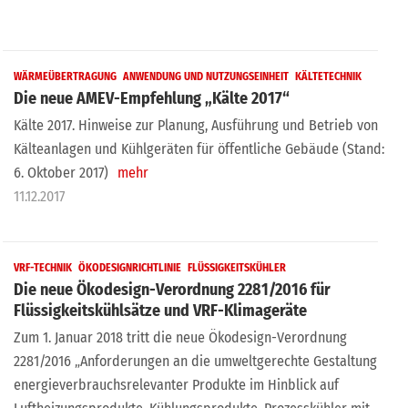
WÄRMEÜBERTRAGUNG
ANWENDUNG UND NUTZUNGSEINHEIT
KÄLTETECHNIK
Die neue AMEV-Empfehlung „Kälte 2017“
Kälte 2017. Hinweise zur Planung, Ausführung und Betrieb von
Kälteanlagen und Kühlgeräten für öffentliche Gebäude (Stand:
6. Oktober 2017)
mehr
11.12.2017
VRF-TECHNIK
ÖKODESIGNRICHTLINIE
FLÜSSIGKEITSKÜHLER
Die neue Ökodesign-Verordnung 2281/2016 für
Flüssigkeitskühlsätze und VRF-Klimageräte
Zum 1. Januar 2018 tritt die neue Ökodesign-Verordnung
2281/2016 „Anforderungen an die umweltgerechte Gestaltung
energieverbrauchsrelevanter Produkte im Hinblick auf