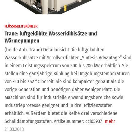
FLÜSSIGKEITSKÜHLER
Trane: luftgekühlte Wasserkühlsätze und
Wärmepumpen
(beide Abb. Trane) Detailansicht Die luftgekühlten
Wasserkühlsätze mit Scrollverdichter „Sintesis Advantage“ sind
in einem Leistungsspektrum von 300 bis 700 kW erhältlich. Sie
stellen eine ganzjährige Kühlung bei Umgebungstemperaturen
von -20 bis +52 °C bereit. Sie sind kompakter gebaut als die
vorige Generation und benötigen daher weniger Platz. Die
Maschinen sind für industrielle Anwendungsbereiche sowie
Industrieprozesse geeignet und in drei Effizienzstufen
erhältlich. Außerdem bietet die Reihe drei verschiedene
Schalldämpfungsstufen. Artikelnummer: cci65937
mehr
21.03.2018