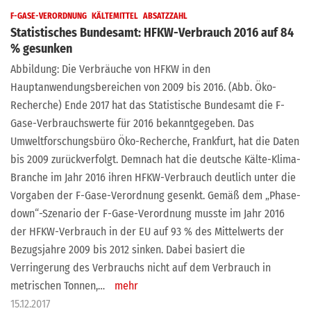
F-GASE-VERORDNUNG
KÄLTEMITTEL
ABSATZZAHL
Statistisches Bundesamt: HFKW-Verbrauch 2016 auf 84
% gesunken
Abbildung: Die Verbräuche von HFKW in den
Hauptanwendungsbereichen von 2009 bis 2016. (Abb. Öko-
Recherche) Ende 2017 hat das Statistische Bundesamt die F-
Gase-Verbrauchswerte für 2016 bekanntgegeben. Das
Umweltforschungsbüro Öko-Recherche, Frankfurt, hat die Daten
bis 2009 zurückverfolgt. Demnach hat die deutsche Kälte-Klima-
Branche im Jahr 2016 ihren HFKW-Verbrauch deutlich unter die
Vorgaben der F-Gase-Verordnung gesenkt. Gemäß dem „Phase-
down“-Szenario der F-Gase-Verordnung musste im Jahr 2016
der HFKW-Verbrauch in der EU auf 93 % des Mittelwerts der
Bezugsjahre 2009 bis 2012 sinken. Dabei basiert die
Verringerung des Verbrauchs nicht auf dem Verbrauch in
metrischen Tonnen,…
mehr
15.12.2017