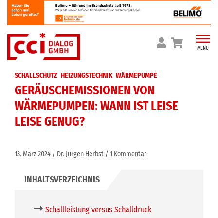
Skip
to
content
MENÜ
SCHALLSCHUTZ
HEIZUNGSTECHNIK
WÄRMEPUMPE
GERÄUSCHEMISSIONEN VON
WÄRMEPUMPEN: WANN IST LEISE
LEISE GENUG?
13. März 2024
Dr. Jürgen Herbst
1 Kommentar
Schallleistung versus Schalldruck