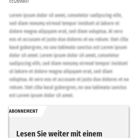
cci269801
Lorem ipsum dolor sit amet, consetetur sadipscing elitr,
sed diam nonumy eirmod tempor invidunt ut labore et
dolore magna aliquyam erat, sed diam voluptua. At vero
eos et accusam et justo duo dolores et ea rebum. Stet clita
kasd gubergren, no sea takimata sanctus est Lorem ipsum
dolor sit amet. Lorem ipsum dolor sit amet, consetetur
sadipscing elitr, sed diam nonumy eirmod tempor invidunt
ut labore et dolore magna aliquyam erat, sed diam
voluptua. At vero eos et accusam et justo duo dolores et ea
rebum. Stet clita kasd gubergren, no sea takimata sanctus
est Lorem ipsum dolor sit amet.
ABONNEMENT
Lesen Sie weiter mit einem