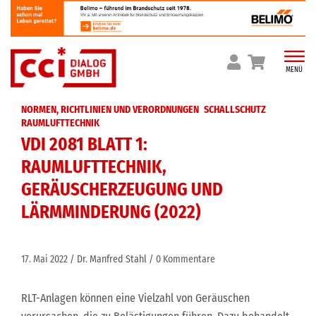
Skip
to
content
MENÜ
NORMEN, RICHTLINIEN UND VERORDNUNGEN
SCHALLSCHUTZ
RAUMLUFTTECHNIK
VDI 2081 BLATT 1:
RAUMLUFTTECHNIK,
GERÄUSCHERZEUGUNG UND
LÄRMMINDERUNG (2022)
17. Mai 2022
Dr. Manfred Stahl
0 Kommentare
RLT-Anlagen können eine Vielzahl von Geräuschen