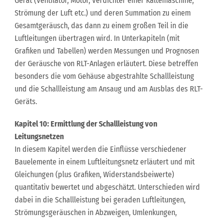
Gerät (Ventilator, Motor, Verdichter einer Kältemaschine,
Strömung der Luft etc.) und deren Summation zu einem
Gesamtgeräusch, das dann zu einem großen Teil in die
Luftleitungen übertragen wird. In Unterkapiteln (mit
Grafiken und Tabellen) werden Messungen und Prognosen
der Geräusche von RLT-Anlagen erläutert. Diese betreffen
besonders die vom Gehäuse abgestrahlte Schallleistung
und die Schallleistung am Ansaug und am Ausblas des RLT-
Geräts.
Kapitel 10: Ermittlung der Schallleistung von
Leitungsnetzen
In diesem Kapitel werden die Einflüsse verschiedener
Bauelemente in einem Luftleitungsnetz erläutert und mit
Gleichungen (plus Grafiken, Widerstandsbeiwerte)
quantitativ bewertet und abgeschätzt. Unterschieden wird
dabei in die Schallleistung bei geraden Luftleitungen,
Strömungsgeräuschen in Abzweigen, Umlenkungen,