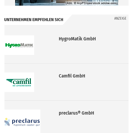
ANZEIGE
UNTERNEHMEN EMPFEHLEN SICH
Camfil GmbH
preclarus® GmbH
BELIMO Stellantriebe Vertriebs
GmbH