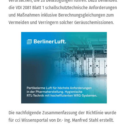
verursachen, die zu Belästigungen führen. Dazu behandelt
die VDI 2081 Blatt 1 schallschutztechnische Anforderungen
und Maßnahmen inklusive Berechnungsgleichungen zum
Vermeiden und Verringern solcher Geräuschemissionen.
Die nachfolgende Zusammenfassung der Richtlinie wurde
für cci Wissensportal von Dr.- Ing. Manfred Stahl erstellt.