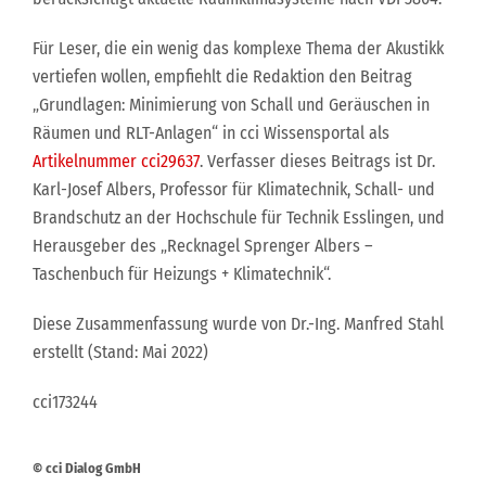
Für Leser, die ein wenig das komplexe Thema der Akustikk
vertiefen wollen, empfiehlt die Redaktion den Beitrag
„Grundlagen: Minimierung von Schall und Geräuschen in
Räumen und RLT-Anlagen“ in cci Wissensportal als
Artikelnummer cci29637
. Verfasser dieses Beitrags ist Dr.
Karl-Josef Albers, Professor für Klimatechnik, Schall- und
Brandschutz an der Hochschule für Technik Esslingen, und
Herausgeber des „Recknagel Sprenger Albers –
Taschenbuch für Heizungs + Klimatechnik“.
Diese Zusammenfassung wurde von Dr.-Ing. Manfred Stahl
erstellt (Stand: Mai 2022)
cci173244
© cci Dialog GmbH