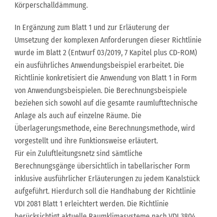
Körperschalldämmung.
In Ergänzung zum Blatt 1 und zur Erläuterung der
Umsetzung der komplexen Anforderungen dieser Richtlinie
wurde im Blatt 2 (Entwurf 03/2019, 7 Kapitel plus CD-ROM)
ein ausführliches Anwendungsbeispiel erarbeitet. Die
Richtlinie konkretisiert die Anwendung von Blatt 1 in Form
von Anwendungsbeispielen. Die Berechnungsbeispiele
beziehen sich sowohl auf die gesamte raumlufttechnische
Anlage als auch auf einzelne Räume. Die
Überlagerungsmethode, eine Berechnungsmethode, wird
vorgestellt und ihre Funktionsweise erläutert.
Für ein Zuluftleitungsnetz sind sämtliche
Berechnungsgänge übersichtlich in tabellarischer Form
inklusive ausführlicher Erläuterungen zu jedem Kanalstück
aufgeführt. Hierdurch soll die Handhabung der Richtlinie
VDI 2081 Blatt 1 erleichtert werden. Die Richtlinie
berücksichtigt aktuelle Raumklimasysteme nach VDI 3804.