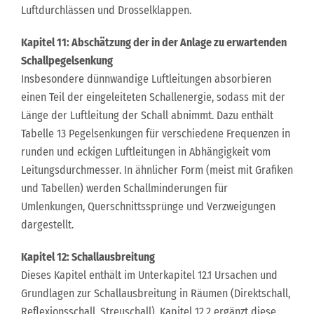
Luftdurchlässen und Drosselklappen.
Kapitel 11: Abschätzung der in der Anlage zu erwartenden
Schallpegelsenkung
Insbesondere dünnwandige Luftleitungen absorbieren
einen Teil der eingeleiteten Schallenergie, sodass mit der
Länge der Luftleitung der Schall abnimmt. Dazu enthält
Tabelle 13 Pegelsenkungen für verschiedene Frequenzen in
runden und eckigen Luftleitungen in Abhängigkeit vom
Leitungsdurchmesser. In ähnlicher Form (meist mit Grafiken
und Tabellen) werden Schallminderungen für
Umlenkungen, Querschnittssprünge und Verzweigungen
dargestellt.
Kapitel 12: Schallausbreitung
Dieses Kapitel enthält im Unterkapitel 12.1 Ursachen und
Grundlagen zur Schallausbreitung in Räumen (Direktschall,
Reflexionsschall, Streuschall). Kapitel 12.2 ergänzt diese