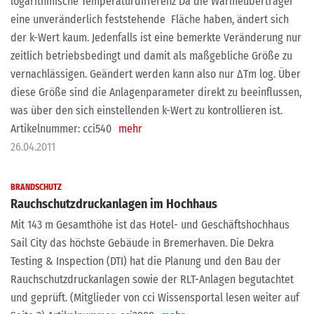
logarithmische Temperaturdifferenz Da die Wärmeübertrager
eine unveränderlich feststehende Fläche haben, ändert sich
der k-Wert kaum. Jedenfalls ist eine bemerkte Veränderung nur
zeitlich betriebsbedingt und damit als maßgebliche Größe zu
vernachlässigen. Geändert werden kann also nur ΔTm log. Über
diese Größe sind die Anlagenparameter direkt zu beeinflussen,
was über den sich einstellenden k-Wert zu kontrollieren ist.
Artikelnummer: cci540
mehr
26.04.2011
BRANDSCHUTZ
Rauchschutzdruckanlagen im Hochhaus
Mit 143 m Gesamthöhe ist das Hotel- und Geschäftshochhaus
Sail City das höchste Gebäude in Bremerhaven. Die Dekra
Testing & Inspection (DTI) hat die Planung und den Bau der
Rauchschutzdruckanlagen sowie der RLT-Anlagen begutachtet
und geprüft. (Mitglieder von cci Wissensportal lesen weiter auf