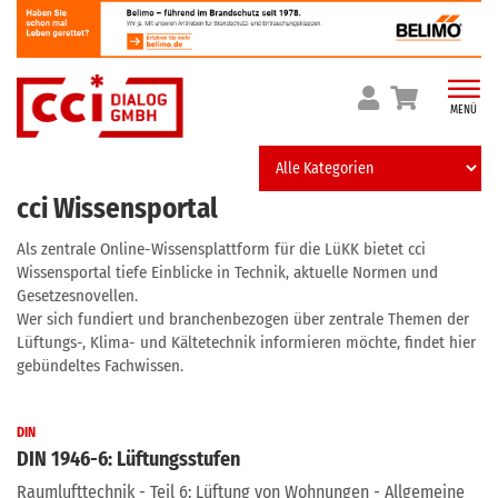
Skip
to
content
MENÜ
cci Wissensportal
Als zentrale Online-Wissensplattform für die LüKK bietet cci
Wissensportal tiefe Einblicke in Technik, aktuelle Normen und
Gesetzesnovellen.
Wer sich fundiert und branchenbezogen über zentrale Themen der
Lüftungs-, Klima- und Kältetechnik informieren möchte, findet hier
gebündeltes Fachwissen.
DIN
DIN 1946-6: Lüftungsstufen
Raumlufttechnik - Teil 6: Lüftung von Wohnungen - Allgemeine