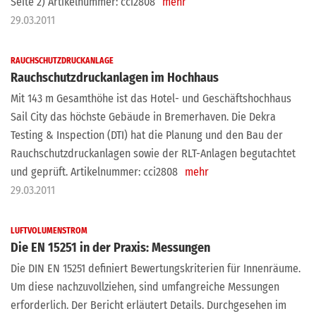
Seite 2) Artikelnummer: cci2808
mehr
29.03.2011
RAUCHSCHUTZDRUCKANLAGE
Rauchschutzdruckanlagen im Hochhaus
Mit 143 m Gesamthöhe ist das Hotel- und Geschäftshochhaus
Sail City das höchste Gebäude in Bremerhaven. Die Dekra
Testing & Inspection (DTI) hat die Planung und den Bau der
Rauchschutzdruckanlagen sowie der RLT-Anlagen begutachtet
und geprüft. Artikelnummer: cci2808
mehr
29.03.2011
LUFTVOLUMENSTROM
Die EN 15251 in der Praxis: Messungen
Die DIN EN 15251 definiert Bewertungskriterien für Innenräume.
Um diese nachzuvollziehen, sind umfangreiche Messungen
erforderlich. Der Bericht erläutert Details. Durchgesehen im