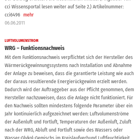
cci Wissensportal lesen weiter auf Seite 2.) Artikelnummer:
cci6496
mehr
06.06.2011
LUFTVOLUMENSTROM
WRG – Funktionsnachweis
Mit dem Funktionsnachweis verpflichtet sich der Hersteller des
Wärmerückgewinnungssystems nach Installation und Abnahme
der Anlage zu beweisen, dass die garantierte Leistung wie auch
der daraus resultierende Energierückgewinn erzielt werden.
Dadurch wird der Auftraggeber aus der Pflicht genommen, dem
Hersteller nachzuweisen, dass die Anlage nicht funktioniert. Für
den Nachweis sollten mindestens folgende Parameter über ein
Jahr kontinuierlich aufgezeichnet werden: Luftvolumenströme
der Außenluft und Fortluft, Temperaturen der Außenluft, Zuluft
nach der WRG, Abluft und Fortluft sowie des Wassers oder
Wasser-Glykol-Gemischs im Kreislaufverbund Luftfeuchtigkeit