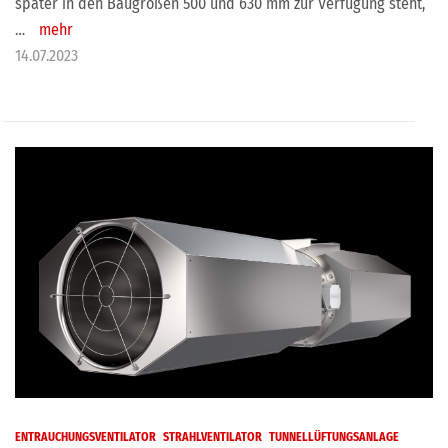
später in den Baugrößen 500 und 630 mm zur Verfügung steht,
…
mehr
14.07.2023
ENTRAUCHUNGSVENTILATOR
STRAHLVENTILATOR
TUNNELLÜFTUNGSANLAGE