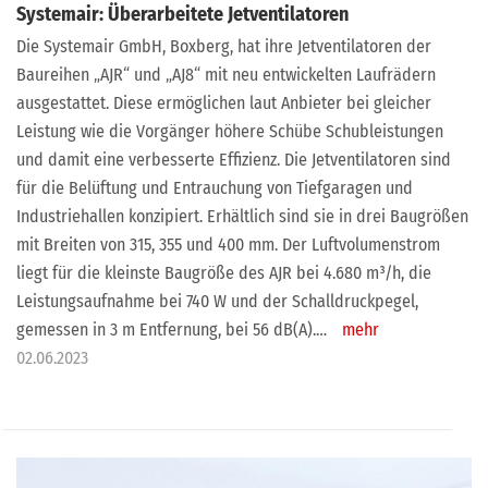
Systemair: Überarbeitete Jetventilatoren
Die Systemair GmbH, Boxberg, hat ihre Jetventilatoren der
Baureihen „AJR“ und „AJ8“ mit neu entwickelten Laufrädern
ausgestattet. Diese ermöglichen laut Anbieter bei gleicher
Leistung wie die Vorgänger höhere Schübe Schubleistungen
und damit eine verbesserte Effizienz. Die Jetventilatoren sind
für die Belüftung und Entrauchung von Tiefgaragen und
Industriehallen konzipiert. Erhältlich sind sie in drei Baugrößen
mit Breiten von 315, 355 und 400 mm. Der Luftvolumenstrom
liegt für die kleinste Baugröße des AJR bei 4.680 m³/h, die
Leistungsaufnahme bei 740 W und der Schalldruckpegel,
gemessen in 3 m Entfernung, bei 56 dB(A).…
mehr
02.06.2023