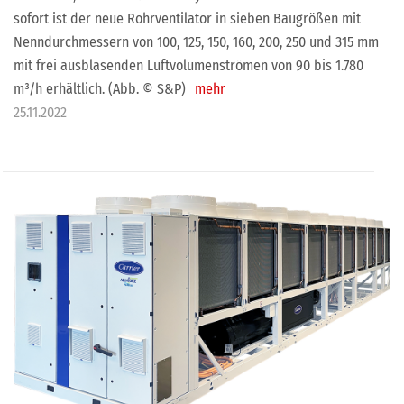
sofort ist der neue Rohrventilator in sieben Baugrößen mit
Nenndurchmessern von 100, 125, 150, 160, 200, 250 und 315 mm
mit frei ausblasenden Luftvolumenströmen von 90 bis 1.780
m³/h erhältlich. (Abb. © S&P)
mehr
25.11.2022