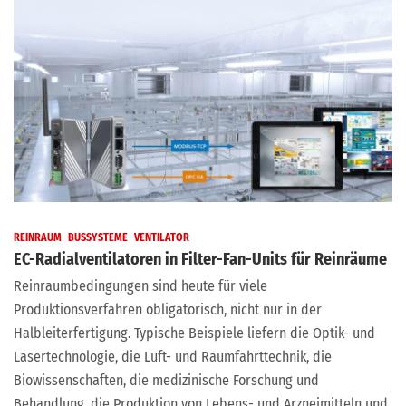
REINRAUM
BUSSYSTEME
VENTILATOR
EC-Radialventilatoren in Filter-Fan-Units für Reinräume
Reinraumbedingungen sind heute für viele
Produktionsverfahren obligatorisch, nicht nur in der
Halbleiterfertigung. Typische Beispiele liefern die Optik- und
Lasertechnologie, die Luft- und Raumfahrttechnik, die
Biowissenschaften, die medizinische Forschung und
Behandlung, die Produktion von Lebens- und Arzneimitteln und