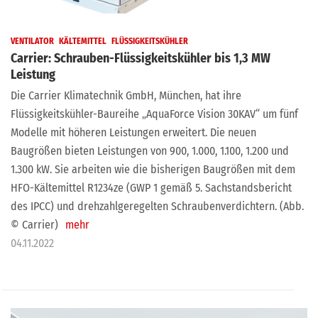
VENTILATOR
KÄLTEMITTEL
FLÜSSIGKEITSKÜHLER
Carrier: Schrauben-Flüssigkeitskühler bis 1,3 MW
Leistung
Die Carrier Klimatechnik GmbH, München, hat ihre
Flüssigkeitskühler-Baureihe „AquaForce Vision 30KAV“ um fünf
Modelle mit höheren Leistungen erweitert. Die neuen
Baugrößen bieten Leistungen von 900, 1.000, 1.100, 1.200 und
1.300 kW. Sie arbeiten wie die bisherigen Baugrößen mit dem
HFO-Kältemittel R1234ze (GWP 1 gemäß 5. Sachstandsbericht
des IPCC) und drehzahlgeregelten Schraubenverdichtern. (Abb.
© Carrier)
mehr
04.11.2022