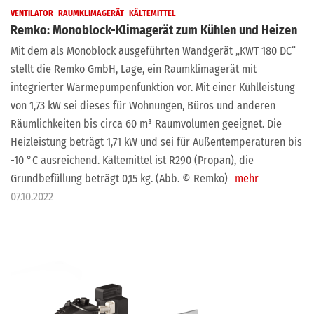
VENTILATOR
RAUMKLIMAGERÄT
KÄLTEMITTEL
Remko: Monoblock-Klimagerät zum Kühlen und Heizen
Mit dem als Monoblock ausgeführten Wandgerät „KWT 180 DC“
stellt die Remko GmbH, Lage, ein Raumklimagerät mit
integrierter Wärmepumpenfunktion vor. Mit einer Kühlleistung
von 1,73 kW sei dieses für Wohnungen, Büros und anderen
Räumlichkeiten bis circa 60 m³ Raumvolumen geeignet. Die
Heizleistung beträgt 1,71 kW und sei für Außentemperaturen bis
-10 °C ausreichend. Kältemittel ist R290 (Propan), die
Grundbefüllung beträgt 0,15 kg. (Abb. © Remko)
mehr
07.10.2022