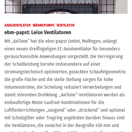
AXIALVENTILATOR
WÄRMEPUMPE
VENTILATOR
ebm-papst: Leise Ventilatoren
Mit „AxiTone“ hat die ebm-papst GmbH, Mulfingen, unlängt
einen neuen dreiflügeligen EC-Axialventilator für besonders
geräuschsensible Anwendungen vorgestellt. Die Verringerung
der Schallleistung beruhe insbesondere auf einer
strömungstechnisch optimierten, gezackten Schaufelgeometrie.
Die große Fläche und die steile Stellung sorgen für hohe
Volumenströme, die Sichelung reduziert Verwirbelungen und
damit störenden Drehklang. „AxiTone“-Ventilatoren werden als
einbaufertige Motor-Laufrad-Kombinationen für die
Luftförderrichtungen „saugend“ oder „drückend“ und optional
mit Schutzgitter oder Tragring angeboten Darüber hinaus sind
die Ventilatoren, die zunächst in der Baugröße 450 mm und