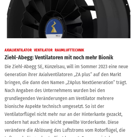
AXIALVENTILATOR
VENTILATOR
RAUMLUFTTECHNIK
Ziehl-Abegg: Ventilatoren mit noch mehr Bionik
Die Ziehl-Abegg SE, Künzelsau, will im Sommer 2023 eine neue
Generation ihrer Axialventilatoren „ZA plus“ auf den Markt
bringen, die dann den Namen „ZAplus NextGeneration“ trägt.
Nach Angaben des Unternehmens wurden bei den
grundlegenden Veränderungen am Ventilator mehrere
bionische Aspekte technisch umgesetzt. So ist der
Ventilatorflügel nicht mehr nur an der Hinterkante gezackt,
sondern hat auch eine leicht gewellte Vorderkante. Diese
verändere die Ablösung des Luftstroms vom Rotorflügel, die