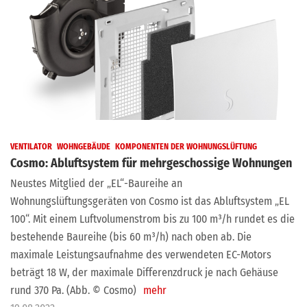
VENTILATOR
WOHNGEBÄUDE
KOMPONENTEN DER WOHNUNGSLÜFTUNG
Cosmo: Abluftsystem für mehrgeschossige Wohnungen
Neustes Mitglied der „EL“-Baureihe an
Wohnungslüftungsgeräten von Cosmo ist das Abluftsystem „EL
100“. Mit einem Luftvolumenstrom bis zu 100 m³/h rundet es die
bestehende Baureihe (bis 60 m³/h) nach oben ab. Die
maximale Leistungsaufnahme des verwendeten EC-Motors
beträgt 18 W, der maximale Differenzdruck je nach Gehäuse
rund 370 Pa. (Abb. © Cosmo)
mehr