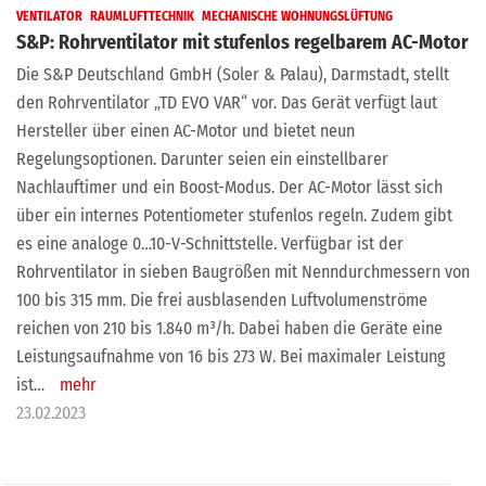
VENTILATOR
RAUMLUFTTECHNIK
MECHANISCHE WOHNUNGSLÜFTUNG
S&P: Rohrventilator mit stufenlos regelbarem AC-Motor
Die S&P Deutschland GmbH (Soler & Palau), Darmstadt, stellt
den Rohrventilator „TD EVO VAR“ vor. Das Gerät verfügt laut
Hersteller über einen AC-Motor und bietet neun
Regelungsoptionen. Darunter seien ein einstellbarer
Nachlauftimer und ein Boost-Modus. Der AC-Motor lässt sich
über ein internes Potentiometer stufenlos regeln. Zudem gibt
es eine analoge 0…10-V-Schnittstelle. Verfügbar ist der
Rohrventilator in sieben Baugrößen mit Nenndurchmessern von
100 bis 315 mm. Die frei ausblasenden Luftvolumenströme
reichen von 210 bis 1.840 m³/h. Dabei haben die Geräte eine
Leistungsaufnahme von 16 bis 273 W. Bei maximaler Leistung
ist…
mehr
23.02.2023