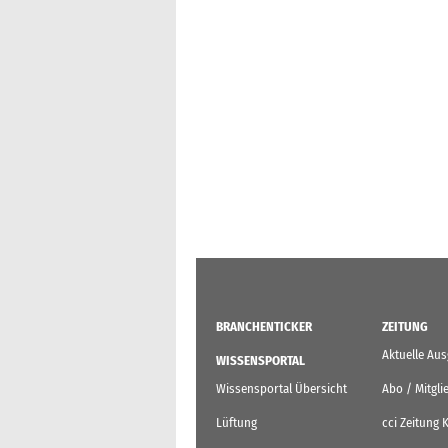
BRANCHENTICKER
ZEITUNG
Aktuelle Au
WISSENSPORTAL
Wissensportal Übersicht
Abo / Mitgli
Lüftung
cci Zeitung 