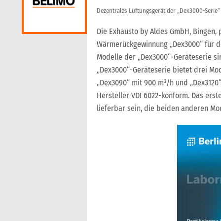
Dezentrales Lüftungsgerät der „Dex3000-Serie“
Die Exhausto by Aldes GmbH, Bingen, p
Wärmerückgewinnung „Dex3000“ für den
Modelle der „Dex3000“-Geräteserie sin
„Dex3000“-Geräteserie bietet drei Mod
„Dex3090“ mit 900 m³/h und „Dex3120“ 
Hersteller VDI 6022-konform. Das erst
lieferbar sein, die beiden anderen Mode