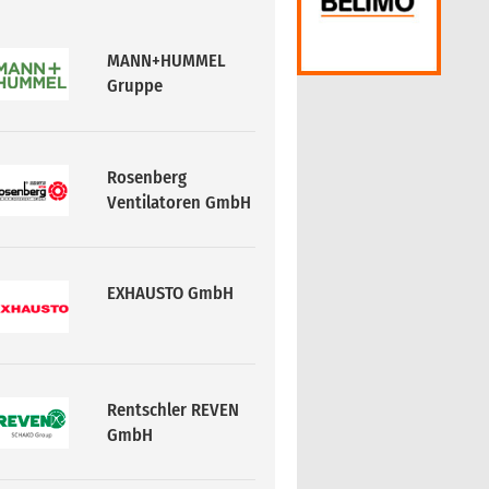
Rosenberg
Ventilatoren GmbH
EXHAUSTO GmbH
Rentschler REVEN
GmbH
Airflow Lufttechnik
GmbH