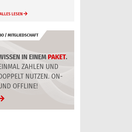
ALLES LESEN
BO / MITGLIEDSCHAFT
WISSEN IN EINEM
PAKET
.
EINMAL ZAHLEN UND
DOPPELT NUTZEN. ON-
UND OFFLINE!