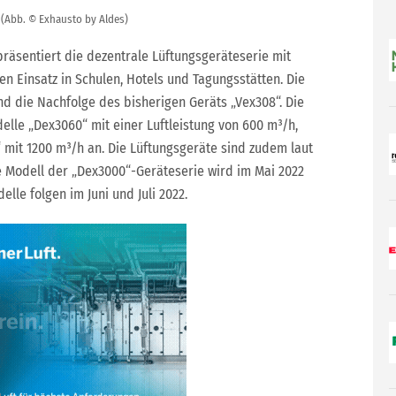
 (Abb. © Exhausto by Aldes)
räsentiert die dezentrale Lüftungsgeräteserie mit
 Einsatz in Schulen, Hotels und Tagungsstätten. Die
d die Nachfolge des bisherigen Geräts „Vex308“. Die
elle „Dex3060“ mit einer Luftleistung von 600 m³/h,
mit 1200 m³/h an. Die Lüftungsgeräte sind zudem laut
e Modell der „Dex3000“-Geräteserie wird im Mai 2022
lle folgen im Juni und Juli 2022.