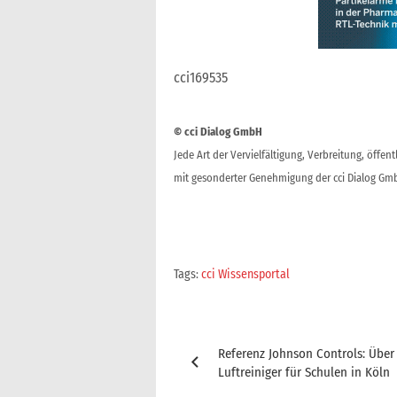
cci169535
© cci Dialog GmbH
Jede Art der Vervielfältigung, Verbreitung, öffe
mit gesonderter Genehmigung der cci Dialog Gmb
Tags:
cci Wissensportal
Beitragsnavigation
Referenz Johnson Controls: Über
Luftreiniger für Schulen in Köln