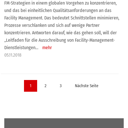
FM-Strategien in einem globalen Vorgehen zu konzentrieren,
und das bei einheitlichen Qualitätsanforderungen an das
Facility Management. Das bedeutet Schnittstellen minimieren,
Prozesse verschlanken und sich auf wenige Partner
konzentrieren. Antworten darauf, wie das gehen soll, will der
„Leitfaden für die Ausschreibung von Facility-Management-
Dienstleistungen…
mehr
05.11.2018
Seitennummerierung
1
2
3
Nächste Seite
der
Beiträge