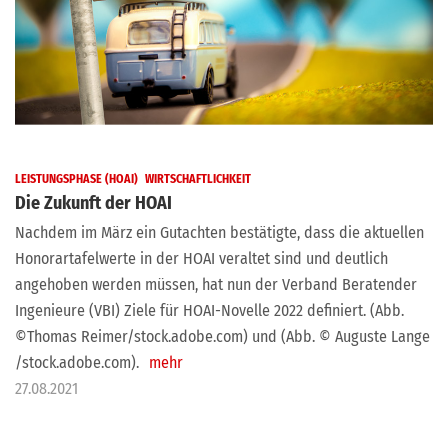
LEISTUNGSPHASE (HOAI)
WIRTSCHAFTLICHKEIT
Die Zukunft der HOAI
Nachdem im März ein Gutachten bestätigte, dass die aktuellen
Honorartafelwerte in der HOAI veraltet sind und deutlich
angehoben werden müssen, hat nun der Verband Beratender
Ingenieure (VBI) Ziele für HOAI-Novelle 2022 definiert. (Abb.
©Thomas Reimer/stock.adobe.com) und (Abb. © Auguste Lange
/stock.adobe.com).
mehr
27.08.2021