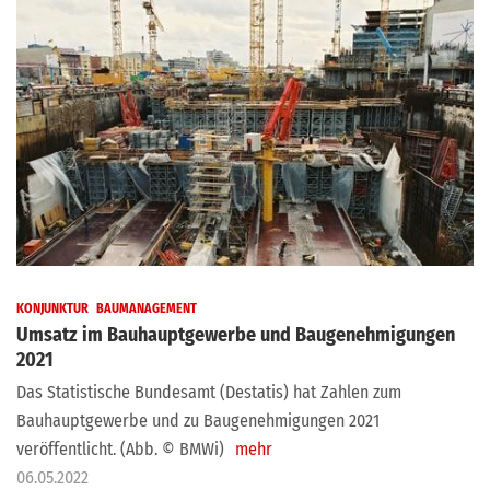
KONJUNKTUR
BAUMANAGEMENT
Umsatz im Bauhauptgewerbe und Baugenehmigungen
2021
Das Statistische Bundesamt (Destatis) hat Zahlen zum
Bauhauptgewerbe und zu Baugenehmigungen 2021
veröffentlicht. (Abb. © BMWi)
mehr
06.05.2022