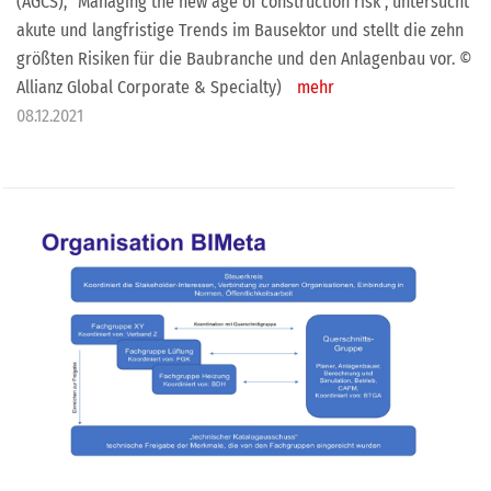
(AGCS), "Managing the new age of construction risk", untersucht
akute und langfristige Trends im Bausektor und stellt die zehn
größten Risiken für die Baubranche und den Anlagenbau vor. ©
Allianz Global Corporate & Specialty)
mehr
08.12.2021