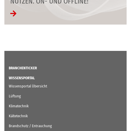
NUTZEN. ON- UND OFFLINE!
BRANCHENTICKER
WISSENSPORTAL
Wissensportal Übersicht
Lüftung
Klimatechnik
Kältetechnik
Brandschutz / Entrauchung