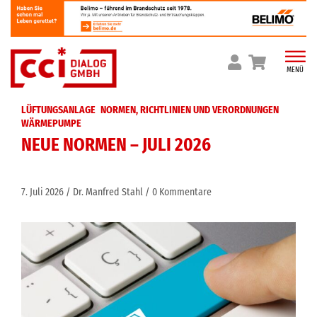
Skip
to
content
MENÜ
LÜFTUNGSANLAGE
NORMEN, RICHTLINIEN UND VERORDNUNGEN
WÄRMEPUMPE
NEUE NORMEN – JULI 2026
7. Juli 2026
Dr. Manfred Stahl
0 Kommentare