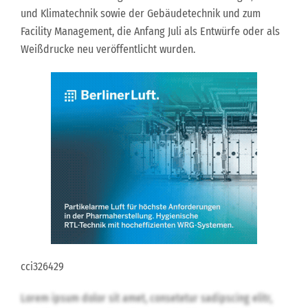
und Klimatechnik sowie der Gebäudetechnik und zum
Facility Management, die Anfang Juli als Entwürfe oder als
Weißdrucke neu veröffentlicht wurden.
cci326429
Lorem ipsum dolor sit amet, consetetur sadipscing elitr,