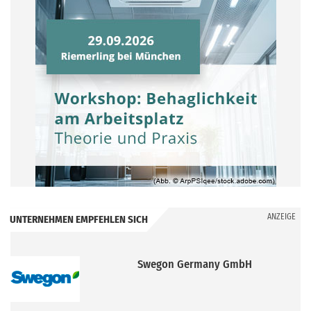
ANZEIGE
UNTERNEHMEN EMPFEHLEN SICH
BerlinerLuft. Technik GmbH