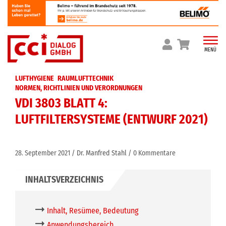
Skip
to
content
MENÜ
LUFTHYGIENE
RAUMLUFTTECHNIK
NORMEN, RICHTLINIEN UND VERORDNUNGEN
VDI 3803 BLATT 4:
LUFTFILTERSYSTEME (ENTWURF 2021)
28. September 2021
Dr. Manfred Stahl
0 Kommentare
Inhalt, Resümee, Bedeutung
Anwendungsbereich