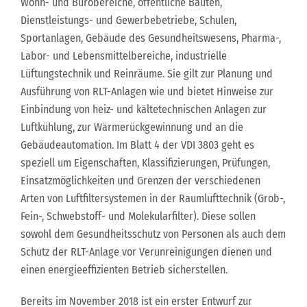
Wohn- und Bürobereiche, öffentliche Bauten,
Dienstleistungs- und Gewerbebetriebe, Schulen,
Sportanlagen, Gebäude des Gesundheitswesens, Pharma-,
Labor- und Lebensmittelbereiche, industrielle
Lüftungstechnik und Reinräume. Sie gilt zur Planung und
Ausführung von RLT-Anlagen wie und bietet Hinweise zur
Einbindung von heiz- und kältetechnischen Anlagen zur
Luftkühlung, zur Wärmerückgewinnung und an die
Gebäudeautomation. Im Blatt 4 der VDI 3803 geht es
speziell um Eigenschaften, Klassifizierungen, Prüfungen,
Einsatzmöglichkeiten und Grenzen der verschiedenen
Arten von Luftfiltersystemen in der Raumlufttechnik (Grob-,
Fein-, Schwebstoff- und Molekularfilter). Diese sollen
sowohl dem Gesundheitsschutz von Personen als auch dem
Schutz der RLT-Anlage vor Verunreinigungen dienen und
einen energieeffizienten Betrieb sicherstellen.
Bereits im November 2018 ist ein erster Entwurf zur