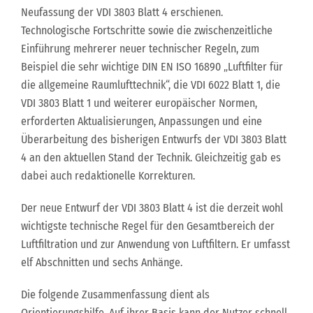
Neufassung der VDI 3803 Blatt 4 erschienen.
Technologische Fortschritte sowie die zwischenzeitliche
Einführung mehrerer neuer technischer Regeln, zum
Beispiel die sehr wichtige DIN EN ISO 16890 „Luftfilter für
die allgemeine Raumlufttechnik“, die VDI 6022 Blatt 1, die
VDI 3803 Blatt 1 und weiterer europäischer Normen,
erforderten Aktualisierungen, Anpassungen und eine
Überarbeitung des bisherigen Entwurfs der VDI 3803 Blatt
4 an den aktuellen Stand der Technik. Gleichzeitig gab es
dabei auch redaktionelle Korrekturen.
Der neue Entwurf der VDI 3803 Blatt 4 ist die derzeit wohl
wichtigste technische Regel für den Gesamtbereich der
Luftfiltration und zur Anwendung von Luftfiltern. Er umfasst
elf Abschnitten und sechs Anhänge.
Die folgende Zusammenfassung dient als
Orientierungshilfe. Auf ihrer Basis kann der Nutzer schnell