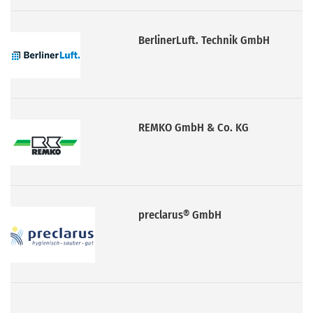
REMKO GmbH & Co. KG
preclarus® GmbH
LUNOS Lüftungstechnik GmbH &
Co. KG für Raumluftsysteme