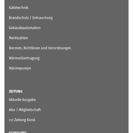
Kältetechnik
Brandschutz / Entrauchung
Gebäudeautomation
Marktzahlen
Normen, Richtlinien und Verordnungen
Wärmeübertragung
Wärmepumpe
ZEITUNG
Aktuelle Ausgabe
Abo / Mitgliedschaft
cci Zeitung Kiosk
SCHULUNG