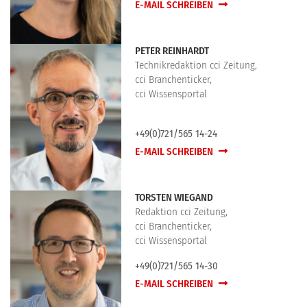
E-MAIL SCHREIBEN
PETER REINHARDT
Technikredaktion cci Zeitung,
cci Branchenticker,
cci Wissensportal
+49(0)721/565 14-24
E-MAIL SCHREIBEN
TORSTEN WIEGAND
Redaktion cci Zeitung,
cci Branchenticker,
cci Wissensportal
+49(0)721/565 14-30
E-MAIL SCHREIBEN