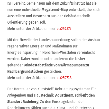
ISH vereint. Gemeinsam mit dem Zukunftsinstitut hat sie
nun eine individuelle
Megatrend-Map
entwickelt, die auch
Ausstellern und Besuchern aus der Gebäudetechnik
Orientierung geben soll.
Mehr unter der Artikelnummer
cci259574
Mit der Novelle der Landesbauordnung sollen der Ausbau
regenerativer Energien und Maßnahmen zur
Energieeinsparung in Nordrhein-Westfalen vereinfacht
werden. Daher wurden unter anderem die bisher
geltenden
Mindestabstände von Wärmepumpen zu
Nachbargrundstücken
gestrichen.
Mehr unter der Artikelnummer
cci259748
Der Hersteller von Kunststoff-Rohrleitungssystemen für
Anlagenbau und Haustechnik,
Aquatherm, schließt den
Standort Radeberg
. Zu den Einsatzgebieten der
Rohrleitungen zählen auch die Klima- und Kältetechnik