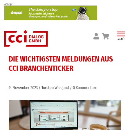
Skip
Anzeige
to
content
MENÜ
DIE WICHTIGSTEN MELDUNGEN AUS
CCI BRANCHENTICKER
9. November 2023
Torsten Wiegand
0 Kommentare