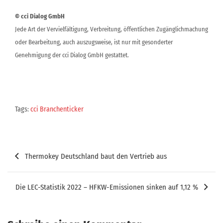
© cci Dialog GmbH
Jede Art der Vervielfältigung, Verbreitung, öffentlichen Zugänglichmachung
oder Bearbeitung, auch auszugsweise, ist nur mit gesonderter
Genehmigung der cci Dialog GmbH gestattet.
Tags:
cci Branchenticker
Beitragsnavigation
Thermokey Deutschland baut den Vertrieb aus
Die LEC-Statistik 2022 – HFKW-Emissionen sinken auf 1,12 %