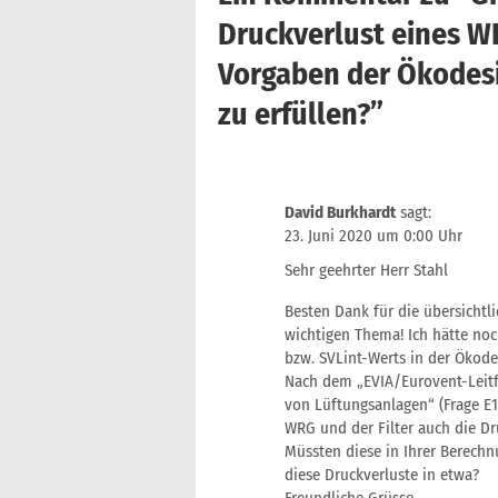
Druckverlust eines W
Vorgaben der Ökodesi
zu erfüllen?
”
David Burkhardt
sagt:
23. Juni 2020 um 0:00 Uhr
Sehr geehrter Herr Stahl
Besten Dank für die übersich
wichtigen Thema! Ich hätte noc
bzw. SVLint-Werts in der Ökod
Nach dem „EVIA/Eurovent-Leit
von Lüftungsanlagen“ (Frage E1
WRG und der Filter auch die Dru
Müssten diese in Ihrer Berechn
diese Druckverluste in etwa?