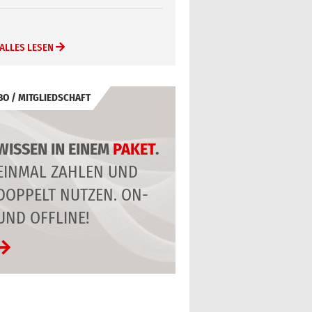
ALLES LESEN
BO / MITGLIEDSCHAFT
WISSEN IN EINEM
PAKET
.
EINMAL ZAHLEN UND
DOPPELT NUTZEN. ON-
UND OFFLINE!