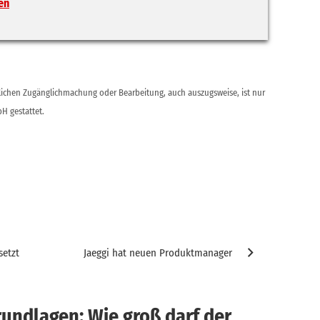
en
ntlichen Zugänglichmachung oder Bearbeitung, auch auszugsweise, ist nur
H gestattet.
setzt
Jaeggi hat neuen Produktmanager
undlagen: Wie groß darf der