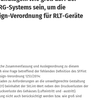
RG-Systems sein, um die
gn-Verordnung für RLT-Geräte
tliche Zusammenfassung und Auslegeordnung zu diesem
h eine Frage betreffend der fehlenden Definition des SFPint
esign-Verordnung 1253/2014:
faden zu Anforderungen an die umweltgerechte Gestaltung
31) beinhaltet der SVLint-Wert neben den Druckverlusten der
ckverluste des Gehäuses (Lufteintritt und -austritt).
ung nicht auch berücksichtigt werden bzw. wie groß sind