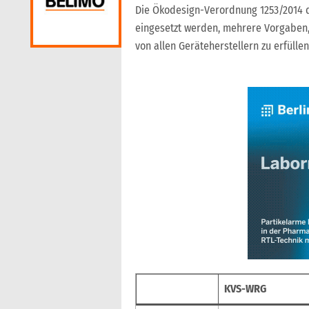
Die Ökodesign-Verordnung 1253/2014 d
eingesetzt werden, mehrere Vorgaben, 
von allen Geräteherstellern zu erfülle
KVS-WRG