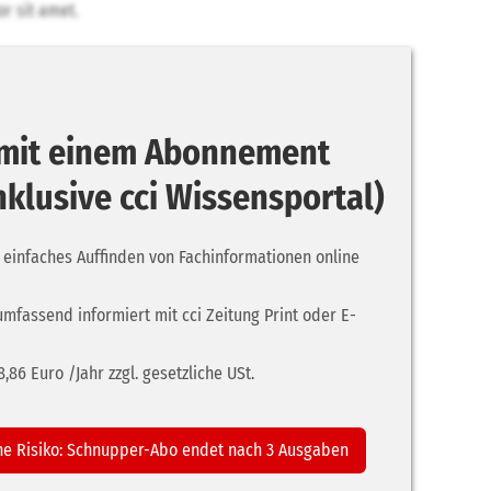
r sit amet.
r mit einem Abonnement
inklusive cci Wissensportal)
 einfaches Auffinden von Fachinformationen online
umfassend informiert mit cci Zeitung Print oder E-
86 Euro /Jahr zzgl. gesetzliche USt.
ne Risiko: Schnupper-Abo endet nach 3 Ausgaben