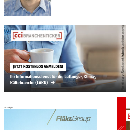
JETZT KOSTENLOS ANMELDEN!
Ihr Informationsdienst für die Lüftungs-, Klima-,
Kältebranche (LüKK)
Anzeige