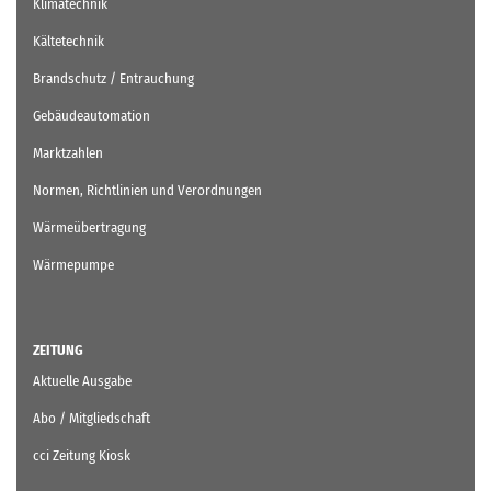
Klimatechnik
Kältetechnik
Brandschutz / Entrauchung
Gebäudeautomation
Marktzahlen
Normen, Richtlinien und Verordnungen
Wärmeübertragung
Wärmepumpe
ZEITUNG
Aktuelle Ausgabe
Abo / Mitgliedschaft
cci Zeitung Kiosk