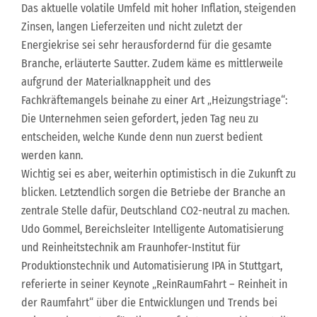
Das aktuelle volatile Umfeld mit hoher Inflation, steigenden
Zinsen, langen Lieferzeiten und nicht zuletzt der
Energiekrise sei sehr herausfordernd für die gesamte
Branche, erläuterte Sautter. Zudem käme es mittlerweile
aufgrund der Materialknappheit und des
Fachkräftemangels beinahe zu einer Art „Heizungstriage“:
Die Unternehmen seien gefordert, jeden Tag neu zu
entscheiden, welche Kunde denn nun zuerst bedient
werden kann.
Wichtig sei es aber, weiterhin optimistisch in die Zukunft zu
blicken. Letztendlich sorgen die Betriebe der Branche an
zentrale Stelle dafür, Deutschland CO2-neutral zu machen.
Udo Gommel, Bereichsleiter Intelligente Automatisierung
und Reinheitstechnik am Fraunhofer-Institut für
Produktionstechnik und Automatisierung IPA in Stuttgart,
referierte in seiner Keynote „ReinRaumFahrt – Reinheit in
der Raumfahrt“ über die Entwicklungen und Trends bei