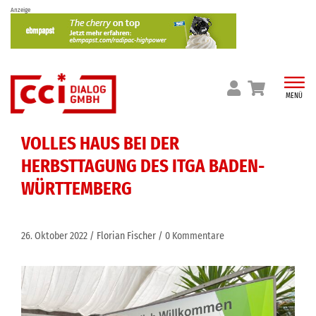
Skip
Anzeige
to
content
MENÜ
VOLLES HAUS BEI DER
HERBSTTAGUNG DES ITGA BADEN-
WÜRTTEMBERG
26. Oktober 2022
Florian Fischer
0 Kommentare