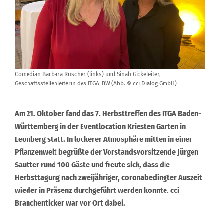
Comedian Barbara Ruscher (links) und Sinah Gickeleiter,
Geschäftsstellenleiterin des ITGA-BW (Abb. © cci Dialog GmbH)
Am 21. Oktober fand das 7. Herbsttreffen des ITGA Baden-
Württemberg in der Eventlocation Kriesten Garten in
Leonberg statt. In lockerer Atmosphäre mitten in einer
Pflanzenwelt begrüßte der Vorstandsvorsitzende Jürgen
Sautter rund 100 Gäste und freute sich, dass die
Herbsttagung nach zweijähriger, coronabedingter Auszeit
wieder in Präsenz durchgeführt werden konnte. cci
Branchenticker war vor Ort dabei.