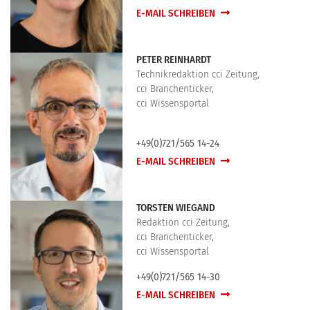
E-MAIL SCHREIBEN
PETER REINHARDT
Technikredaktion cci Zeitung,
cci Branchenticker,
cci Wissensportal
+49(0)721/565 14-24
E-MAIL SCHREIBEN
TORSTEN WIEGAND
Redaktion cci Zeitung,
cci Branchenticker,
cci Wissensportal
+49(0)721/565 14-30
E-MAIL SCHREIBEN