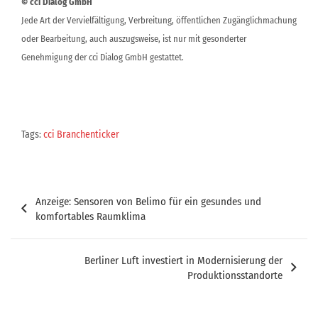
© cci Dialog GmbH
Jede Art der Vervielfältigung, Verbreitung, öffentlichen Zugänglichmachung
oder Bearbeitung, auch auszugsweise, ist nur mit gesonderter
Genehmigung der cci Dialog GmbH gestattet.
Tags:
cci Branchenticker
Beitragsnavigation
Anzeige: Sensoren von Belimo für ein gesundes und
komfortables Raumklima
Berliner Luft investiert in Modernisierung der
Produktionsstandorte