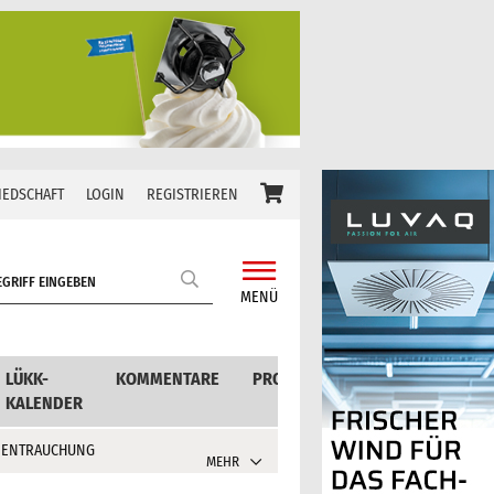
IEDSCHAFT
LOGIN
REGISTRIEREN
MENÜ
LÜKK-
KOMMENTARE
PRODUKTE
KALENDER
 ENTRAUCHUNG
MEHR