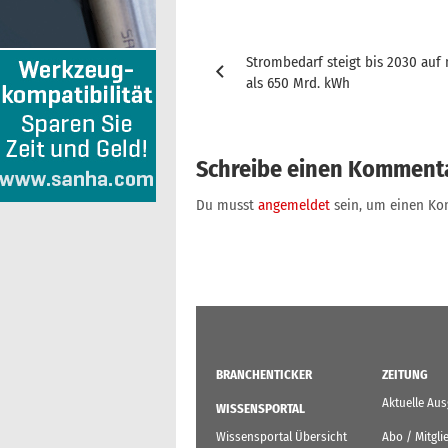
Beitragsnavigation
Strombedarf steigt bis 2030 auf
als 650 Mrd. kWh
Schreibe einen Komment
Du musst
angemeldet
sein, um einen K
BRANCHENTICKER
ZEITUNG
Aktuelle Au
WISSENSPORTAL
Wissensportal Übersicht
Abo / Mitgli