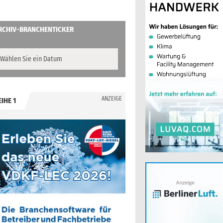
RCHIV-BRANCHENTICKER
ANZEIGE
EIHE 1
.