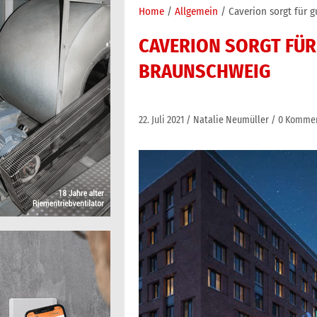
Home
Allgemein
Caverion sorgt für 
CAVERION SORGT FÜR
BRAUNSCHWEIG
22. Juli 2021
Natalie Neumüller
0 Komme