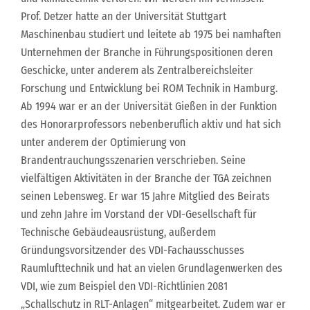
Prof. Detzer hatte an der Universität Stuttgart
Maschinenbau studiert und leitete ab 1975 bei namhaften
Unternehmen der Branche in Führungspositionen deren
Geschicke, unter anderem als Zentralbereichsleiter
Forschung und Entwicklung bei ROM Technik in Hamburg.
Ab 1994 war er an der Universität Gießen in der Funktion
des Honorarprofessors nebenberuflich aktiv und hat sich
unter anderem der Optimierung von
Brandentrauchungsszenarien verschrieben. Seine
vielfältigen Aktivitäten in der Branche der TGA zeichnen
seinen Lebensweg. Er war 15 Jahre Mitglied des Beirats
und zehn Jahre im Vorstand der VDI-Gesellschaft für
Technische Gebäudeausrüstung, außerdem
Gründungsvorsitzender des VDI-Fachausschusses
Raumlufttechnik und hat an vielen Grundlagenwerken des
VDI, wie zum Beispiel den VDI-Richtlinien 2081
„Schallschutz in RLT-Anlagen“ mitgearbeitet. Zudem war er