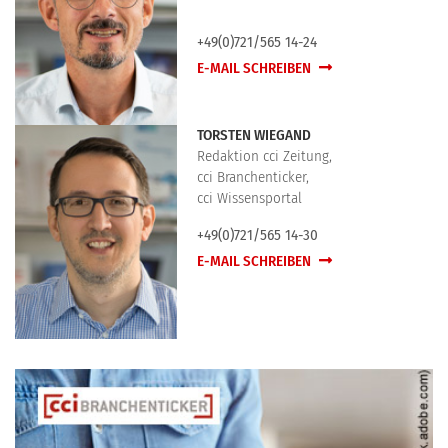
+49(0)721/565 14-24
E-MAIL SCHREIBEN
TORSTEN WIEGAND
Redaktion cci Zeitung,
cci Branchenticker,
cci Wissensportal
+49(0)721/565 14-30
E-MAIL SCHREIBEN