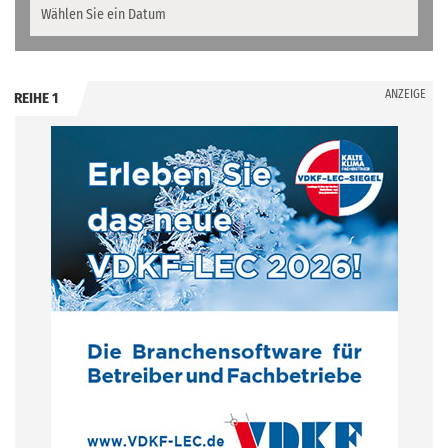
ANZEIGE
REIHE 1
.