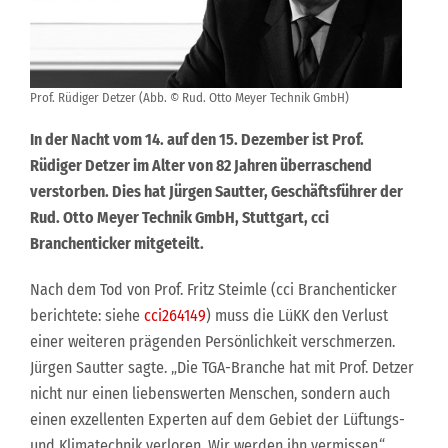
Prof. Rüdiger Detzer (Abb. © Rud. Otto Meyer Technik GmbH)
In der Nacht vom 14. auf den 15. Dezember ist Prof.
Rüdiger Detzer im Alter von 82 Jahren überraschend
verstorben. Dies hat Jürgen Sautter, Geschäftsführer der
Rud. Otto Meyer Technik GmbH, Stuttgart, cci
Branchenticker mitgeteilt.
Nach dem Tod von Prof. Fritz Steimle (cci Branchenticker
berichtete: siehe
cci264149
) muss die LüKK den Verlust
einer weiteren prägenden Persönlichkeit verschmerzen.
Jürgen Sautter sagte. „Die TGA-Branche hat mit Prof. Detzer
nicht nur einen liebenswerten Menschen, sondern auch
einen exzellenten Experten auf dem Gebiet der Lüftungs-
und Klimatechnik verloren. Wir werden ihn vermissen.“