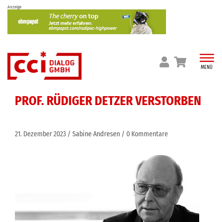
Skip
Anzeige
to
content
MENÜ
PROF. RÜDIGER DETZER VERSTORBEN
21. Dezember 2023
Sabine Andresen
0 Kommentare