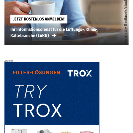
JETZT KOSTENLOS ANMELDEN!
Ihr Informationsdienst für die Lüftungs-, Klima-,
Kältebranche (LüKK)
Anzeige