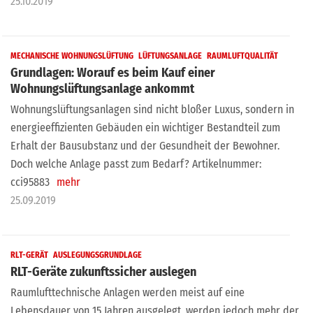
25.10.2019
MECHANISCHE WOHNUNGSLÜFTUNG
LÜFTUNGSANLAGE
RAUMLUFTQUALITÄT
Grundlagen: Worauf es beim Kauf einer
Wohnungslüftungsanlage ankommt
Wohnungslüftungsanlagen sind nicht bloßer Luxus, sondern in
energieeffizienten Gebäuden ein wichtiger Bestandteil zum
Erhalt der Bausubstanz und der Gesundheit der Bewohner.
Doch welche Anlage passt zum Bedarf? Artikelnummer:
cci95883
mehr
25.09.2019
RLT-GERÄT
AUSLEGUNGSGRUNDLAGE
RLT-Geräte zukunftssicher auslegen
Raumlufttechnische Anlagen werden meist auf eine
Lebensdauer von 15 Jahren ausgelegt, werden jedoch mehr der