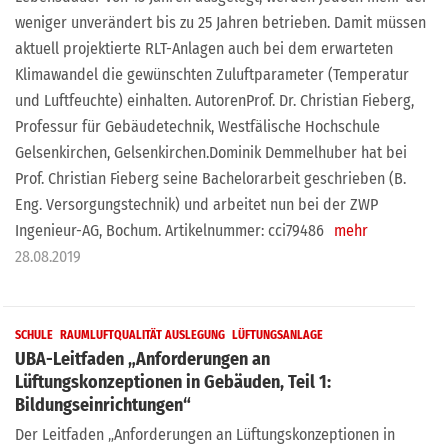
weniger unverändert bis zu 25 Jahren betrieben. Damit müssen
aktuell projektierte RLT-Anlagen auch bei dem erwarteten
Klimawandel die gewünschten Zuluftparameter (Temperatur
und Luftfeuchte) einhalten. AutorenProf. Dr. Christian Fieberg,
Professur für Gebäudetechnik, Westfälische Hochschule
Gelsenkirchen, Gelsenkirchen.Dominik Demmelhuber hat bei
Prof. Christian Fieberg seine Bachelorarbeit geschrieben (B.
Eng. Versorgungstechnik) und arbeitet nun bei der ZWP
Ingenieur-AG, Bochum. Artikelnummer: cci79486
mehr
28.08.2019
SCHULE
RAUMLUFTQUALITÄT AUSLEGUNG
LÜFTUNGSANLAGE
UBA-Leitfaden „Anforderungen an
Lüftungskonzeptionen in Gebäuden, Teil 1:
Bildungseinrichtungen“
Der Leitfaden „Anforderungen an Lüftungskonzeptionen in