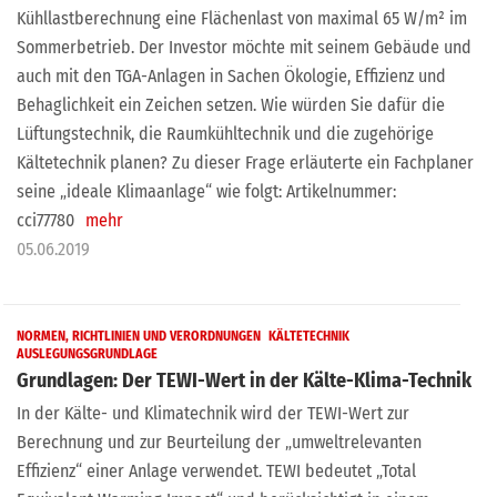
Kühllastberechnung eine Flächenlast von maximal 65 W/m² im
Sommerbetrieb. Der Investor möchte mit seinem Gebäude und
auch mit den TGA-Anlagen in Sachen Ökologie, Effizienz und
Behaglichkeit ein Zeichen setzen. Wie würden Sie dafür die
Lüftungstechnik, die Raumkühltechnik und die zugehörige
Kältetechnik planen? Zu dieser Frage erläuterte ein Fachplaner
seine „ideale Klimaanlage“ wie folgt: Artikelnummer:
cci77780
mehr
05.06.2019
NORMEN, RICHTLINIEN UND VERORDNUNGEN
KÄLTETECHNIK
AUSLEGUNGSGRUNDLAGE
Grundlagen: Der TEWI-Wert in der Kälte-Klima-Technik
In der Kälte- und Klimatechnik wird der TEWI-Wert zur
Berechnung und zur Beurteilung der „umweltrelevanten
Effizienz“ einer Anlage verwendet. TEWI bedeutet „Total