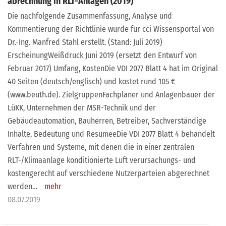
abrechnung in RLT-Anlagen (2019)
Die nachfolgende Zusammenfassung, Analyse und
Kommentierung der Richtlinie wurde für cci Wissensportal von
Dr.-Ing. Manfred Stahl erstellt. (Stand: Juli 2019)
ErscheinungWeißdruck Juni 2019 (ersetzt den Entwurf von
Februar 2017) Umfang, KostenDie VDI 2077 Blatt 4 hat im Original
40 Seiten (deutsch/englisch) und kostet rund 105 €
(www.beuth.de). ZielgruppenFachplaner und Anlagenbauer der
LüKK, Unternehmen der MSR-Technik und der
Gebäudeautomation, Bauherren, Betreiber, Sachverständige
Inhalte, Bedeutung und ResümeeDie VDI 2077 Blatt 4 behandelt
Verfahren und Systeme, mit denen die in einer zentralen
RLT-/Klimaanlage konditionierte Luft verursachungs- und
kostengerecht auf verschiedene Nutzerparteien abgerechnet
werden…
mehr
08.07.2019