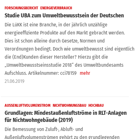
FORSCHUNGSBERICHT
ENERGIEVERBRAUCH
Studie UBA zum Umweltbewusstsein der Deutschen
Die LüKK ist eine Branche, in der jährlich unzählige
energieeffiziente Produkte auf den Markt gebracht werden.
Dies ist schon alleine durch Gesetze, Normen und
Verordnungen bedingt. Doch wie umweltbewusst sind eigentlich
die (End)Kunden dieser Hersteller? Hierzu gibt die
„Umweltbewusstseinsstudie 2018“ des Umweltbundesamts
Aufschluss. Artikelnummer: cci78159
mehr
21.06.2019
AUSSENLUFTVOLUMENSTROM
NICHTWOHNUNGSBAU
HOCHBAU
Grundlagen: Mindestaußenluftströme in RLT-Anlagen
für Nichtwohngebäude (2019)
Die Bemessung von Zuluft-, Abluft- und
Außenluftvolumenströmen gehört zu den grundlegenden