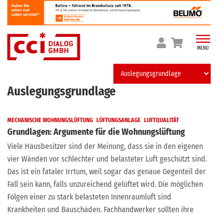
Skip
to
content
MENÜ
Auslegungsgrundlage
MECHANISCHE WOHNUNGSLÜFTUNG
LÜFTUNGSANLAGE
LUFTQUALITÄT
Grundlagen: Argumente für die Wohnungslüftung
Viele Hausbesitzer sind der Meinung, dass sie in den eigenen
vier Wänden vor schlechter und belasteter Luft geschützt sind.
Das ist ein fataler Irrtum, weil sogar das genaue Gegenteil der
Fall sein kann, falls unzureichend gelüftet wird. Die möglichen
Folgen einer zu stark belasteten Innenraumluft sind
Krankheiten und Bauschäden. Fachhandwerker sollten ihre