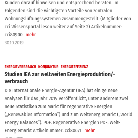
Kunden darauf hinweisen und entsprechend beraten. Im
Folgenden sind die wichtigsten Vorteile von zentralen
Wohnungslüftungssystemen zusammengestellt. (Mitglieder von
cci Wissensportal lesen weiter auf Seite 2) Artikelnummer:
cci80900
mehr
30.10.2019
ENERGIEVERBRAUCH
KONJUNKTUR
ENERGIEEFFIZIENZ
Studien IEA zur weltweiten Energieproduktion/-
verbrauch
Die Internationale Energie-Agentur (IEA) hat einige neue
Analysen für das Jahr 2019 veröffentlicht, unter anderem zwei
neue Statistiken zum Markt für regenerative Energien
(„Renewables Information“) und zum Weltenergiemarkt („World
Energy Balances“). PDF: Regenerative Energien PDF: Welt-
Energiemarkt Artikelnummer: cci80671
mehr