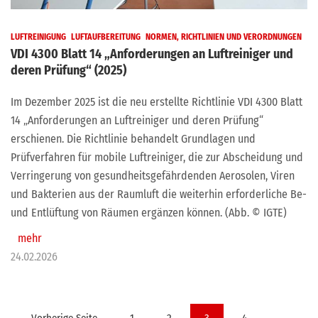
LUFTREINIGUNG
LUFTAUFBEREITUNG
NORMEN, RICHTLINIEN UND VERORDNUNGEN
VDI 4300 Blatt 14 „Anforderungen an Luftreiniger und
deren Prüfung“ (2025)
Im Dezember 2025 ist die neu erstellte Richtlinie VDI 4300 Blatt
14 „Anforderungen an Luftreiniger und deren Prüfung“
erschienen. Die Richtlinie behandelt Grundlagen und
Prüfverfahren für mobile Luftreiniger, die zur Abscheidung und
Verringerung von gesundheitsgefährdenden Aerosolen, Viren
und Bakterien aus der Raumluft die weiterhin erforderliche Be-
und Entlüftung von Räumen ergänzen können. (Abb. © IGTE)
mehr
24.02.2026
Seitennummerierung
Vorherige Seite
1
2
3
4
…