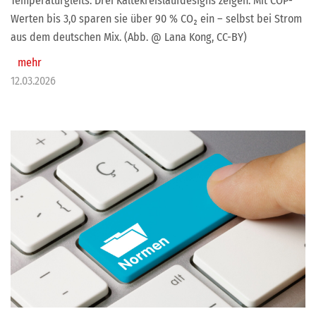
Temperaturgleits. Drei Kältekreislaufdesigns zeigen: Mit COP-
Werten bis 3,0 sparen sie über 90 % CO₂ ein – selbst bei Strom
aus dem deutschen Mix. (Abb. @ Lana Kong, CC-BY)
mehr
12.03.2026