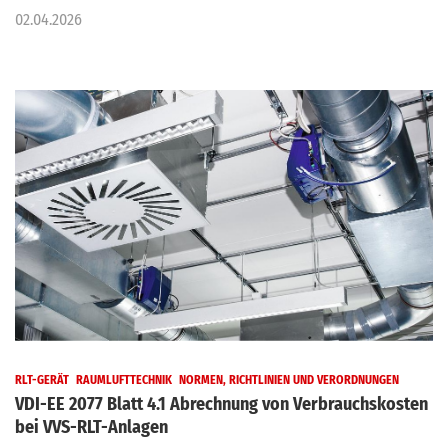
02.04.2026
RLT-GERÄT
RAUMLUFTTECHNIK
NORMEN, RICHTLINIEN UND VERORDNUNGEN
VDI-EE 2077 Blatt 4.1 Abrechnung von Verbrauchskosten
bei VVS-RLT-Anlagen