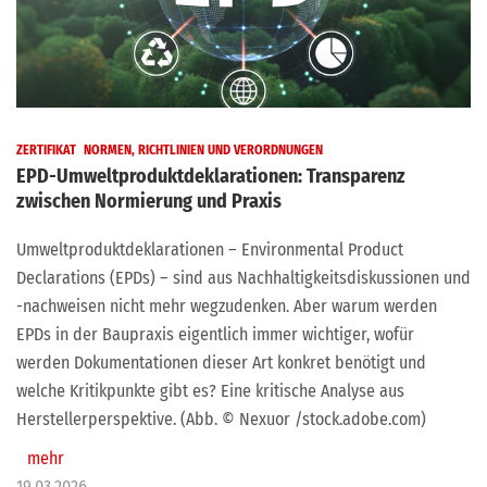
ZERTIFIKAT
NORMEN, RICHTLINIEN UND VERORDNUNGEN
EPD-Umweltproduktdeklarationen: Transparenz
zwischen Normierung und Praxis
Umweltproduktdeklarationen – Environmental Product
Declarations (EPDs) – sind aus Nachhaltigkeitsdiskussionen und
-nachweisen nicht mehr wegzudenken. Aber warum werden
EPDs in der Baupraxis eigentlich immer wichtiger, wofür
werden Dokumentationen dieser Art konkret benötigt und
welche Kritikpunkte gibt es? Eine kritische Analyse aus
Herstellerperspektive. (Abb. © Nexuor /stock.adobe.com)
mehr
19.03.2026