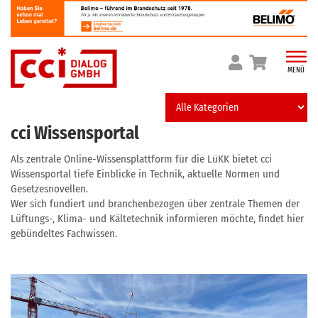
Skip
to
content
MENÜ
cci Wissensportal
Als zentrale Online-Wissensplattform für die LüKK bietet cci
Wissensportal tiefe Einblicke in Technik, aktuelle Normen und
Gesetzesnovellen.
Wer sich fundiert und branchenbezogen über zentrale Themen der
Lüftungs-, Klima- und Kältetechnik informieren möchte, findet hier
gebündeltes Fachwissen.