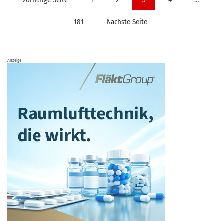
der
181
Nächste Seite
Beiträge
Anzeige