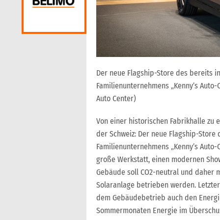
Der neue Flagship-Store des bereits i
Familienunternehmens „Kenny’s Auto-Ce
Auto Center)
Von einer historischen Fabrikhalle zu
der Schweiz: Der neue Flagship-Store 
Familienunternehmens „Kenny’s Auto-Ce
große Werkstatt, einen modernen Show
Gebäude soll CO2-neutral und daher m
Solaranlage betrieben werden. Letzte
dem Gebäudebetrieb auch den Energie
Sommermonaten Energie im Überschuss 