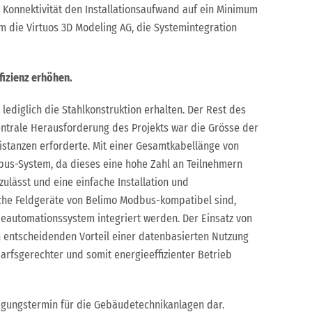
 Konnektivität den Installationsaufwand auf ein Minimum
 die Virtuos 3D Modeling AG, die Systemintegration
ffizienz erhöhen.
lediglich die Stahlkonstruktion erhalten. Der Rest des
entrale Herausforderung des Projekts war die Grösse der
istanzen erforderte. Mit einer Gesamtkabellänge von
dbus-System, da dieses eine hohe Zahl an Teilnehmern
ulässt und eine einfache Installation und
che Feldgeräte von Belimo Modbus-kompatibel sind,
eautomationssystem integriert werden. Der Einsatz von
entscheidenden Vorteil einer datenbasierten Nutzung
rfsgerechter und somit energieeffizienter Betrieb
rtigungstermin für die Gebäudetechnikanlagen dar.