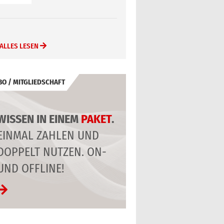
ALLES LESEN
BO / MITGLIEDSCHAFT
WISSEN IN EINEM
PAKET
.
EINMAL ZAHLEN UND
DOPPELT NUTZEN. ON-
UND OFFLINE!