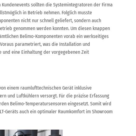
 Kundenevents sollten die Systemintegratoren der Firma
lstmöglich in Betrieb nehmen. Folglich musste
ponenten nicht nur schnell geliefert, sondern auch
in Betrieb genommen werden konnten. Um diesen knappen
 sämtlichen Belimo-Komponenten vorab ein werkseitiges
oraus parametriert, was die Installation und
e und eine Einhaltung der vorgegebenen Zeit
on einem raumlufttechnischen Gerät inklusive
n und Luftkühlern versorgt. Für die präzise Erfassung
rden Belimo-Temperatursensoren eingesetzt. Somit wird
RLT-Geräts auch ein optimaler Raumkomfort im Showroom