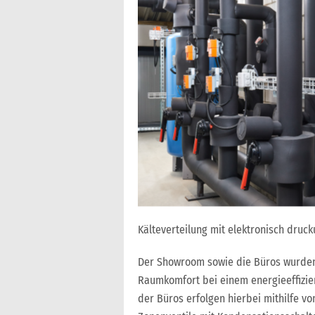
Kälteverteilung mit elektronisch druc
Der Showroom sowie die Büros wurden 
Raumkomfort bei einem energieeffizien
der Büros erfolgen hierbei mithilfe v