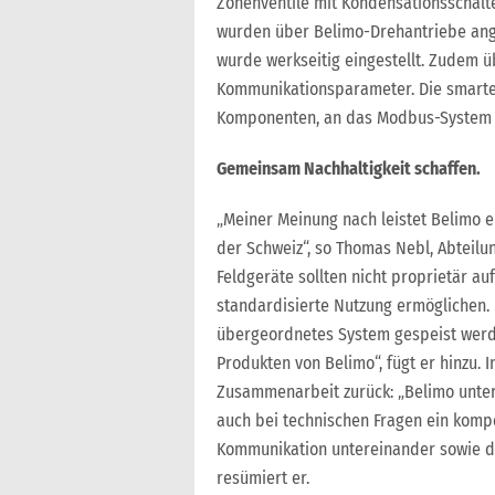
Zonenventile mit Kondensationsschalte
wurden über Belimo-Drehantriebe ang
wurde werkseitig eingestellt. Zudem 
Kommunikationsparameter. Die smarten
Komponenten, an das Modbus-System 
Gemeinsam Nachhaltigkeit schaffen.
„Meiner Meinung nach leistet Belimo ei
der Schweiz“, so Thomas Nebl, Abteil
Feldgeräte sollten nicht proprietär au
standardisierte Nutzung ermöglichen.
übergeordnetes System gespeist werde
Produkten von Belimo“, fügt er hinzu. 
Zusammenarbeit zurück: „Belimo unter
auch bei technischen Fragen ein kompe
Kommunikation untereinander sowie d
resümiert er.