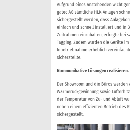
Aufgrund eines anstehenden wichtigen
gatec AG sämtliche HLK-Anlagen schnel
sichergestellt werden, dass Anlagekom
einfach und schnell installiert und 
Zeitrahmen einzuhalten, erfolgte bei
Tagging. Zudem wurden die Geräte im V
Inbetriebnahme erheblich vereinfacht
sicherstellte.
Kommunikative Lösungen realisieren.
Der Showroom und die Büros werden v
Wärmerückgewinnung sowie Lufterhitzer
der Temperatur von Zu- und Abluft wu
neben einem effizienten Betrieb des 
sichergestellt.