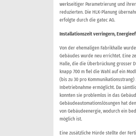
werkseitiger Parametrierung und ihrer
reduzierten. Die HLK-Planung übernahm
erfolgte durch die gatec AG.
Installationszeit verringern, Energiee
Von der ehemaligen Fabrikhalle wurde 
Gebäudes wurde neu errichtet. Eine z
Halle, die die Überbrückung grosser D
knapp 700 m fiel die Wahl auf ein Mo
(bis zu 30 pro Kommunikationsstrang) z
Inbetriebnahme ermöglicht. Da sämtli
konnten sie problemlos in das Gebäud
Gebäudeautomationslösungen hat den 
von Gebäudeenergie, wodurch ein beda
möglich ist.
Eine zusätzliche Hürde stellte der Fe