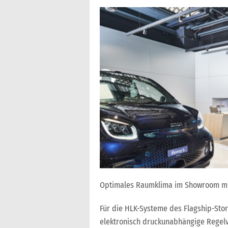
Optimales Raumklima im Showroom mith
Für die HLK-Systeme des Flagship-Stor
elektronisch druckunabhängige Regelv