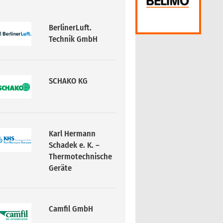
SCHAKO KG
Karl Hermann
Schadek e. K. –
Thermotechnische
Geräte
Camfil GmbH
Condair GmbH