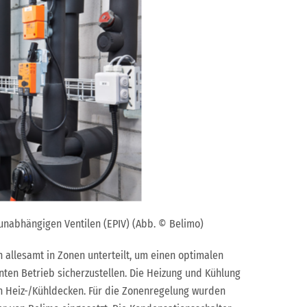
kunabhängigen Ventilen (EPIV) (Abb. © Belimo)
allesamt in Zonen unterteilt, um einen optimalen
ten Betrieb sicherzustellen. Die Heizung und Kühlung
on Heiz-/Kühldecken. Für die Zonenregelung wurden