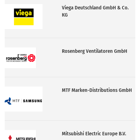
Viega Deutschland GmbH & Co.
KG
Rosenberg Ventilatoren GmbH
MTF Marken-Distributions GmbH
Mitsubishi Electric Europe B.V.