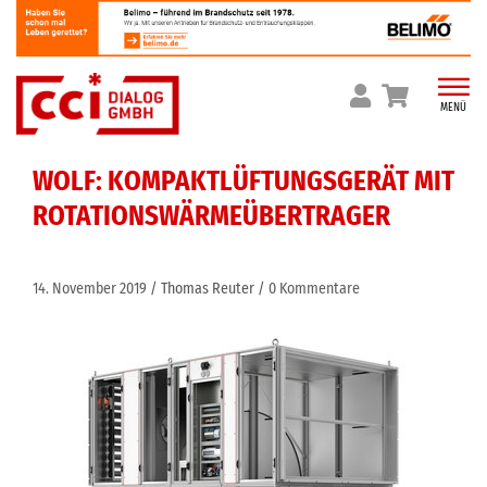
Skip
to
content
MENÜ
WOLF: KOMPAKTLÜFTUNGSGERÄT MIT
ROTATIONSWÄRMEÜBERTRAGER
14. November 2019
Thomas Reuter
0 Kommentare