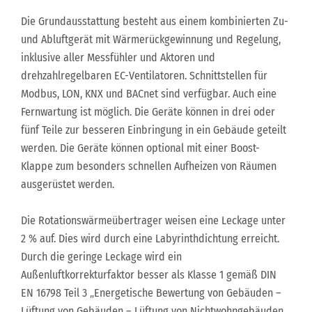
Die Grundausstattung besteht aus einem kombinierten Zu-
und Abluftgerät mit Wärmerückgewinnung und Regelung,
inklusive aller Messfühler und Aktoren und
drehzahlregelbaren EC-Ventilatoren. Schnittstellen für
Modbus, LON, KNX und BACnet sind verfügbar. Auch eine
Fernwartung ist möglich. Die Geräte können in drei oder
fünf Teile zur besseren Einbringung in ein Gebäude geteilt
werden. Die Geräte können optional mit einer Boost-
Klappe zum besonders schnellen Aufheizen von Räumen
ausgerüstet werden.
Die Rotationswärmeübertrager weisen eine Leckage unter
2 % auf. Dies wird durch eine Labyrinthdichtung erreicht.
Durch die geringe Leckage wird ein
Außenluftkorrekturfaktor besser als Klasse 1 gemäß DIN
EN 16798 Teil 3 „Energetische Bewertung von Gebäuden –
Lüftung von Gebäuden – Lüftung von Nichtwohngebäuden