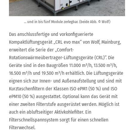
… und in bis fünf Module zerlegbar. (beide Abb. © Wolf)
Das anschlussfertige und vorkonfiguerierte
Kompaktlüftungsgerät „CRL evo max“ von Wolf, Mainburg,
erweitert die Serie der „Comfort-
Rotationswärmeübertrager-Lüftungsgeräte (CRL)“. Die
Geräte sind in den Baugrößen 11.000 m³/h, 13.500 m³/h,
16.500 m³/h und 19.500 m³/h erhältlich. Die Lüftungsgeräte
eignen sich zur Innen- und Außenaufstellung und sind mit
Kurztaschenfiltern der Klassen ISO ePM1 (50 %) und ISO
ePM10 (50 %) ausgestattet. Optional kann das Gerät mit
einer zweiten Filterstufe ausgerüstet werden. Möglich ist
auch ein abluftseitiger Aktivkohlefilter. Ein
Filterschnellspannsystem sorgt für einen schnellen
Filterwechsel.